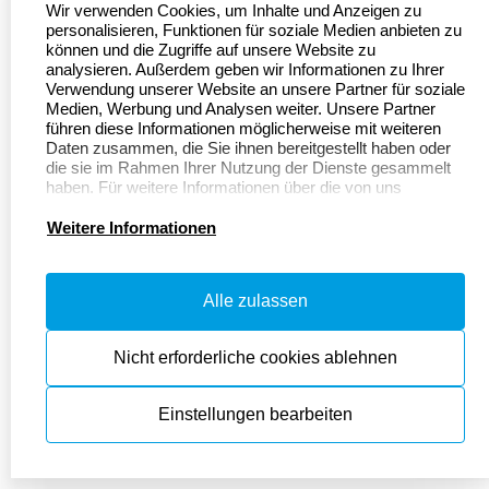
Wir verwenden Cookies, um Inhalte und Anzeigen zu
personalisieren, Funktionen für soziale Medien anbieten zu
können und die Zugriffe auf unsere Website zu
analysieren. Außerdem geben wir Informationen zu Ihrer
Verwendung unserer Website an unsere Partner für soziale
Medien, Werbung und Analysen weiter. Unsere Partner
führen diese Informationen möglicherweise mit weiteren
Daten zusammen, die Sie ihnen bereitgestellt haben oder
die sie im Rahmen Ihrer Nutzung der Dienste gesammelt
haben. Für weitere Informationen über die von uns
erhobenen Daten verweisen wir Sie gerne auf unsere
Datenschutzerklärung.
Weitere Informationen
Alle zulassen
Nicht erforderliche cookies ablehnen
Einstellungen bearbeiten