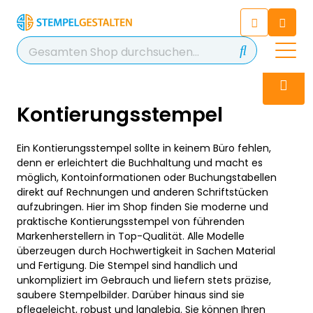
Chatbot
Chatten Sie 24/7 mit unserem
hilfreichen Chatbot
Kontakt
+49 2038 0480 403
Kontierungsstempel
Ein Kontierungsstempel sollte in keinem Büro fehlen,
denn er erleichtert die Buchhaltung und macht es
möglich, Kontoinformationen oder Buchungstabellen
direkt auf Rechnungen und anderen Schriftstücken
aufzubringen. Hier im Shop finden Sie moderne und
praktische Kontierungsstempel von führenden
Markenherstellern in Top-Qualität. Alle Modelle
überzeugen durch Hochwertigkeit in Sachen Material
und Fertigung. Die Stempel sind handlich und
unkompliziert im Gebrauch und liefern stets präzise,
saubere Stempelbilder. Darüber hinaus sind sie
pflegeleicht, robust und langlebig. Sie können Ihren