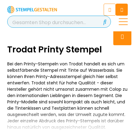
Chatbot
Chatten Sie 24/7 mit unserem
hilfreichen Chatbot
Kontakt
+49 2038 0480 403
Trodat Printy Stempel
Bei den Printy-Stempeln von Trodat handelt es sich um
selbstfärbende Stempel mit Tinte auf Wasserbasis. Sie
können Ihren Printy-Adressstempel gleich hier selbst
entwerfen. Trodat steht für hohe Qualität - dieser
Hersteller gehört nicht umsonst zusammen mit Colop zu
den internationalen Lieblingen in diesem Segment. Die
Printy-Modelle sind sowohl kompakt als auch leicht, und
die Tintenkissen und Textplatten können schnell
ausgewechselt werden, was der Umwelt zugute kommt.
Jeder einzelne Abdruck des Printy-Stempels ist darüber
hinaus natürlich von ausgezeichneter Qualität.