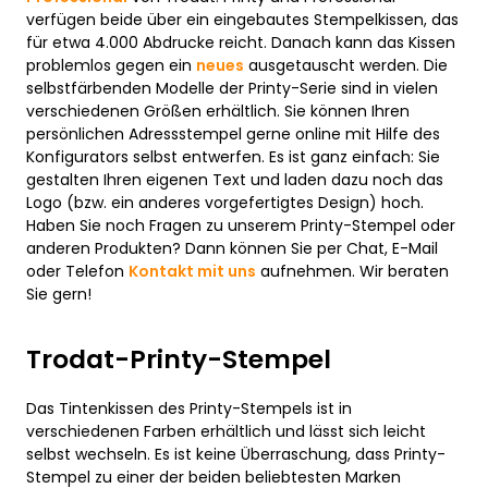
verfügen beide über ein eingebautes Stempelkissen, das
für etwa 4.000 Abdrucke reicht. Danach kann das Kissen
problemlos gegen ein
neues
ausgetauscht werden. Die
selbstfärbenden Modelle der Printy-Serie sind in vielen
verschiedenen Größen erhältlich. Sie können Ihren
persönlichen Adressstempel gerne online mit Hilfe des
Konfigurators selbst entwerfen. Es ist ganz einfach: Sie
gestalten Ihren eigenen Text und laden dazu noch das
Logo (bzw. ein anderes vorgefertigtes Design) hoch.
Haben Sie noch Fragen zu unserem Printy-Stempel oder
anderen Produkten? Dann können Sie per Chat, E-Mail
oder Telefon
Kontakt mit uns
aufnehmen. Wir beraten
Sie gern!
Trodat-Printy-Stempel
Das Tintenkissen des Printy-Stempels ist in
verschiedenen Farben erhältlich und lässt sich leicht
selbst wechseln. Es ist keine Überraschung, dass Printy-
Stempel zu einer der beiden beliebtesten Marken