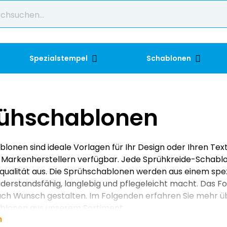
Spezialstempel
Schablonen
ühschablonen
lonen sind ideale Vorlagen für Ihr Design oder Ihren Text
Markenherstellern verfügbar. Jede Sprühkreide-Schablon
qualität aus. Die Sprühschablonen werden aus einem spezi
widerstandsfähig, langlebig und pflegeleicht macht. Das F
ch Wunsch gestalten. Im Folgenden erfahren Sie mehr ü
blonen aus unserem Sortiment.
n