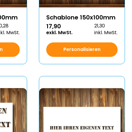
100mm
Schablone 150x100mm
17,90
0,28
21,30
nkl. MwSt.
exkl. MwSt.
inkl. MwSt.
en
Personalisieren