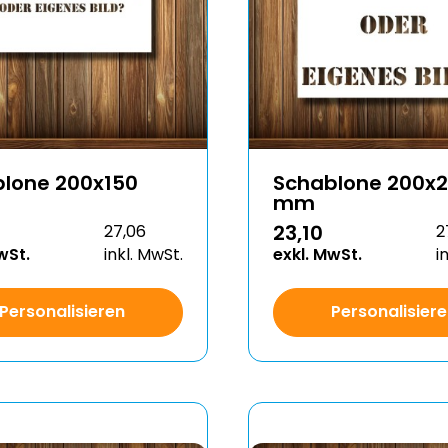
lone 200x150
Schablone 200x
mm
23,10
27,06
2
wSt.
inkl. MwSt.
exkl. MwSt.
i
Personalisieren
Personalisier