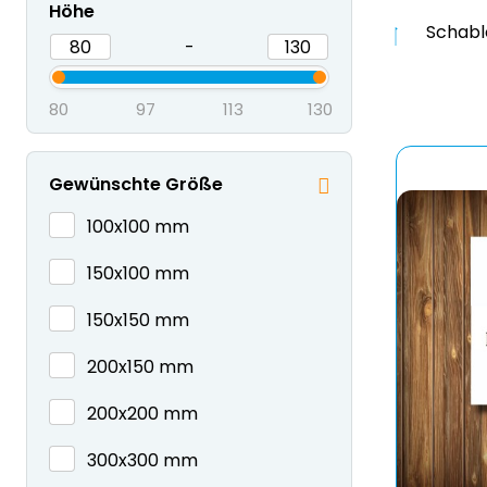
Höhe
Schabl
-
80
97
113
130
Gewünschte Größe
100x100 mm
150x100 mm
150x150 mm
200x150 mm
200x200 mm
300x300 mm