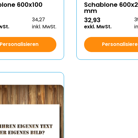
lone 600x100
Schablone 600x
mm
32,93
34,27
3
wSt.
inkl. MwSt.
exkl. MwSt.
i
Personalisieren
Personalisier