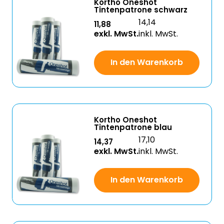
Kortho Oneshot
Tintenpatrone schwarz
14,14
11,88
exkl. MwSt.
inkl. MwSt.
In den Warenkorb
Kortho Oneshot
Tintenpatrone blau
17,10
14,37
exkl. MwSt.
inkl. MwSt.
In den Warenkorb