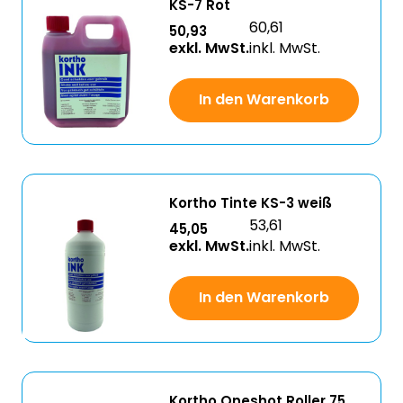
KS-7 Rot
60,61
50,93
exkl. MwSt.
inkl. MwSt.
In den Warenkorb
Kortho Tinte KS-3 weiß
53,61
45,05
exkl. MwSt.
inkl. MwSt.
In den Warenkorb
Kortho Oneshot Roller 75