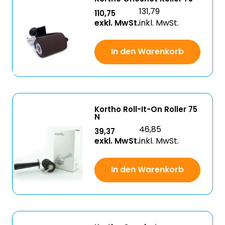
131,79
110,75
exkl. MwSt.
inkl. MwSt.
In den Warenkorb
Kortho Roll-It-On Roller 75
N
46,85
39,37
exkl. MwSt.
inkl. MwSt.
In den Warenkorb