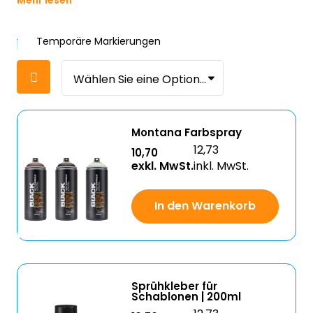
Mehr lesen
Temporäre Markierungen
Montana Farbspray
12,73
10,70
exkl. MwSt.
inkl. MwSt.
In den Warenkorb
Sprühkleber für
Schablonen | 200ml