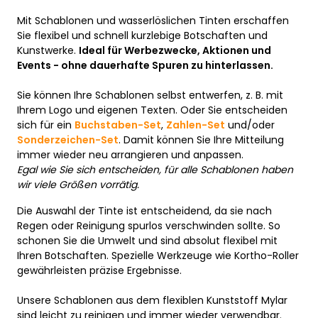
Mit Schablonen und wasserlöslichen Tinten erschaffen
Sie flexibel und schnell kurzlebige Botschaften und
Kunstwerke.
Ideal für Werbezwecke, Aktionen und
Events - ohne dauerhafte Spuren zu hinterlassen.
Sie können Ihre Schablonen selbst entwerfen, z. B. mit
Ihrem Logo und eigenen Texten. Oder Sie entscheiden
sich für ein
Buchstaben-Set
,
Zahlen-Set
und/oder
Sonderzeichen-Set
. Damit können Sie Ihre Mitteilung
immer wieder neu arrangieren und anpassen.
Egal wie Sie sich entscheiden, für alle Schablonen haben
wir viele Größen vorrätig.
Die Auswahl der Tinte ist entscheidend, da sie nach
Regen oder Reinigung spurlos verschwinden sollte. So
schonen Sie die Umwelt und sind absolut flexibel mit
Ihren Botschaften. Spezielle Werkzeuge wie Kortho-Roller
gewährleisten präzise Ergebnisse.
Unsere Schablonen aus dem flexiblen Kunststoff Mylar
sind leicht zu reinigen und immer wieder verwendbar.