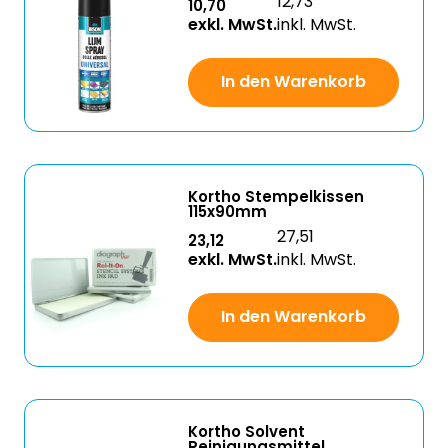
12,73
10,70
exkl. MwSt.
inkl. MwSt.
In den Warenkorb
Kortho Stempelkissen
115x90mm
27,51
23,12
exkl. MwSt.
inkl. MwSt.
In den Warenkorb
Kortho Solvent
Reinigungsmittel