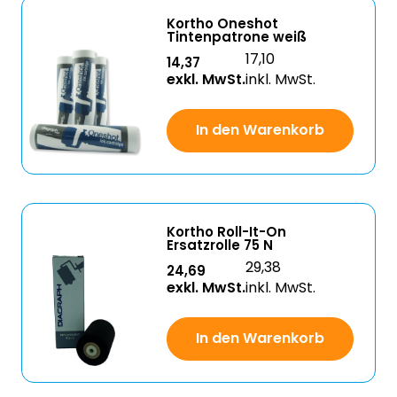
Kortho Oneshot
Tintenpatrone weiß
17,10
14,37
exkl. MwSt.
inkl. MwSt.
In den Warenkorb
Kortho Roll-It-On
Ersatzrolle 75 N
29,38
24,69
exkl. MwSt.
inkl. MwSt.
In den Warenkorb