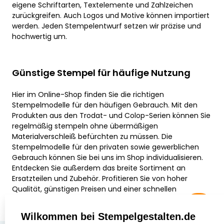
eigene Schriftarten, Textelemente und Zahlzeichen
zurückgreifen. Auch Logos und Motive können importiert
werden. Jeden Stempelentwurf setzen wir präzise und
hochwertig um.
Günstige Stempel für häufige Nutzung
Hier im Online-Shop finden Sie die richtigen
Stempelmodelle für den häufigen Gebrauch. Mit den
Produkten aus den Trodat- und Colop-Serien können Sie
regelmäßig stempeln ohne übermäßigen
Materialverschleiß befürchten zu müssen. Die
Stempelmodelle für den privaten sowie gewerblichen
Gebrauch können Sie bei uns im Shop individualisieren.
Entdecken Sie außerdem das breite Sortiment an
Ersatzteilen und Zubehör. Profitieren Sie von hoher
Qualität, günstigen Preisen und einer schnellen
Lieferung.
Wilkommen bei Stempelgestalten.de