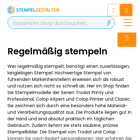
Chatbot
Chatten Sie 24/7 mit unserem
hilfreichen Chatbot
Kontakt
+49 2038 0480 403
Regelmäßig stempeln
Wer regelmäßig stempelt, benötigt einen zuverlässigen,
langlebigen Stempel. Hochwertige Stempel von
führenden Markenherstellern erweisen sich als robust
und nutzen sich nicht so schnell ab. Hier im Shop finden
Sie Stempelmodelle der Serien Trodat Printy und
Professional, Colop eXpert und Colop Printer und Classic.
Sie zeichnen sich durch eine besonders hohe Material-
und Verarbeitungsqualität aus. Die Produkte liegen gut in
der Hand und sind absolut praktisch im täglichen
Gebrauch. Zudem liefern sie stets saubere, präzise
Stempelbilder. Die Stempel von Trodat und Colop
können Sie nach Bedarf personalisieren. Hier erfahren Sie