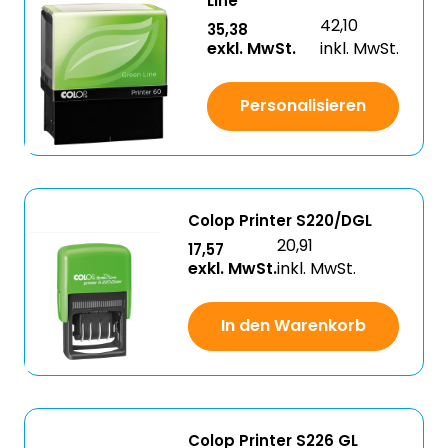
Line
42,10
35,38
exkl. MwSt.
inkl. MwSt.
Personalisieren
Colop Printer S220/DGL
20,91
17,57
exkl. MwSt.
inkl. MwSt.
In den Warenkorb
Colop Printer S226 GL