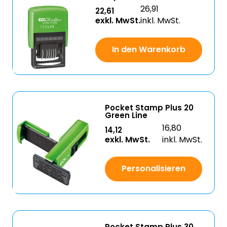
26,91
22,61
exkl. MwSt.
inkl. MwSt.
In den Warenkorb
Pocket Stamp Plus 20
Green Line
16,80
14,12
exkl. MwSt.
inkl. MwSt.
Personalisieren
Pocket Stamp Plus 30