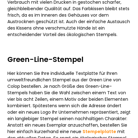
Verbrauch mit vielen Drucken in gestochen scharfer,
gleichbleibender Qualität auf. Das Farbkissen bleibt stets
frisch, da es im Inneren des Gehäuses vor dem
Austrocknen geschützt ist. Auch der einfache Austausch
des Kissens ohne verschmutzte Hände ist ein
entscheidender Vorteil des ökologischen Stempels.
Green-Line-Stempel
Hier können Sie Ihre individuelle Textplatte für Ihren
umweltfreundlichen Stempel aus der Green Line von
Colop bestellen. Je nach Größe des Green-Line-
Stempels haben Sie die Wahl zwischen einem Text von
vier bis acht Zeilen, einem Motiv oder beiden Elementen
kombiniert. Spätestens wenn sich die Adresse ändert
oder ein neues Logo Ihr Unternehmen repräsentiert, zeigt
ein langlebiger Stempel seinen nachhaltigen Charakter:
Anstatt ein neues Exemplar anzuschaffen, bestellen Sie
hier einfach kurzerhand eine neue
Stempelplatte
mit
den aktuellen Daten. So spart ein ökologischer Stempel