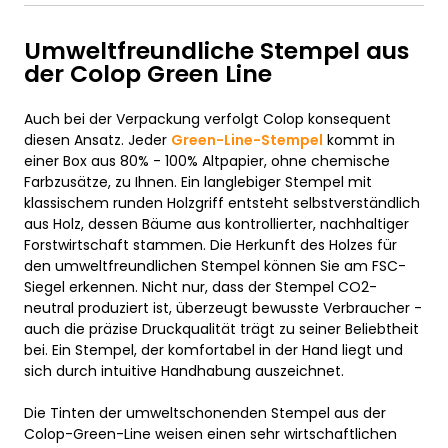
Umweltfreundliche Stempel aus
der Colop Green Line
Auch bei der Verpackung verfolgt Colop konsequent
diesen Ansatz. Jeder
Green-Line-Stempel
kommt in
einer Box aus 80% - 100% Altpapier, ohne chemische
Farbzusätze, zu Ihnen. Ein langlebiger Stempel mit
klassischem runden Holzgriff entsteht selbstverständlich
aus Holz, dessen Bäume aus kontrollierter, nachhaltiger
Forstwirtschaft stammen. Die Herkunft des Holzes für
den umweltfreundlichen Stempel können Sie am FSC-
Siegel erkennen. Nicht nur, dass der Stempel CO2-
neutral produziert ist, überzeugt bewusste Verbraucher -
auch die präzise Druckqualität trägt zu seiner Beliebtheit
bei. Ein Stempel, der komfortabel in der Hand liegt und
sich durch intuitive Handhabung auszeichnet.
Die Tinten der umweltschonenden Stempel aus der
Colop-Green-Line weisen einen sehr wirtschaftlichen