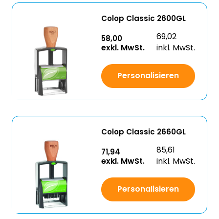
Colop Classic 2600GL
69,02
58,00
exkl. MwSt.
inkl. MwSt.
Personalisieren
Colop Classic 2660GL
85,61
71,94
exkl. MwSt.
inkl. MwSt.
Personalisieren