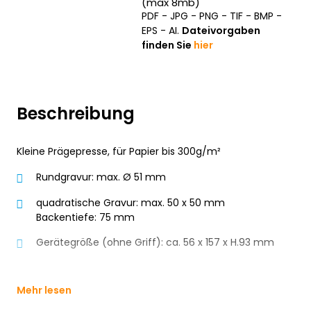
(max 8mb)
PDF - JPG - PNG - TIF - BMP -
EPS - AI.
Dateivorgaben
finden Sie
hier
Beschreibung
Kleine Prägepresse, für Papier bis 300g/m²
Rundgravur: max. Ø 51 mm
quadratische Gravur: max. 50 x 50 mm
Backentiefe: 75 mm
Gerätegröße (ohne Griff): ca. 56 x 157 x H.93 mm
Mehr lesen