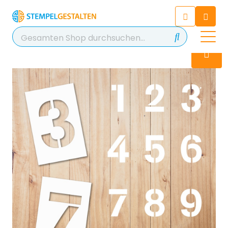
Chatten Sie 24/7 mit unserem
hilfreichen Chatbot
Kontakt
+49 2038 0480 403