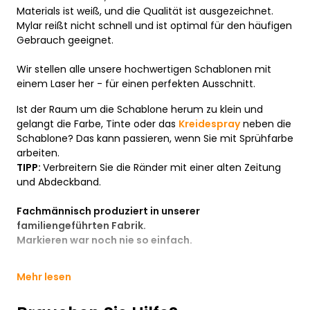
Materials ist weiß, und die Qualität ist ausgezeichnet.
Mylar reißt nicht schnell und ist optimal für den häufigen
Gebrauch geeignet.
Wir stellen alle unsere hochwertigen Schablonen mit
einem Laser her - für einen perfekten Ausschnitt.
Ist der Raum um die Schablone herum zu klein und
gelangt die Farbe, Tinte oder das
Kreidespray
neben die
Schablone? Das kann passieren, wenn Sie mit Sprühfarbe
arbeiten.
TIPP:
Verbreitern Sie die Ränder mit einer alten Zeitung
und Abdeckband.
Fachmännisch produziert in unserer
familiengeführten Fabrik.
Markieren war noch nie so einfach.
Mehr lesen