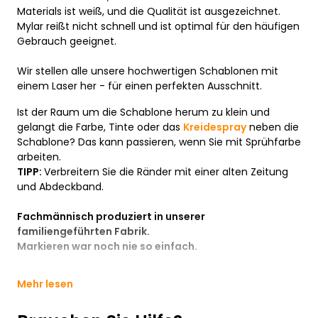
Materials ist weiß, und die Qualität ist ausgezeichnet.
Mylar reißt nicht schnell und ist optimal für den häufigen
Gebrauch geeignet.
Wir stellen alle unsere hochwertigen Schablonen mit
einem Laser her - für einen perfekten Ausschnitt.
Ist der Raum um die Schablone herum zu klein und
gelangt die Farbe, Tinte oder das
Kreidespray
neben die
Schablone? Das kann passieren, wenn Sie mit Sprühfarbe
arbeiten.
TIPP:
Verbreitern Sie die Ränder mit einer alten Zeitung
und Abdeckband.
Fachmännisch produziert in unserer
familiengeführten Fabrik.
Markieren war noch nie so einfach.
Mehr lesen