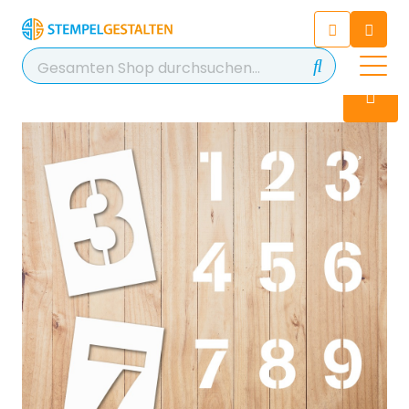
Chatten Sie 24/7 mit unserem
hilfreichen Chatbot
Kontakt
+49 2038 0480 403