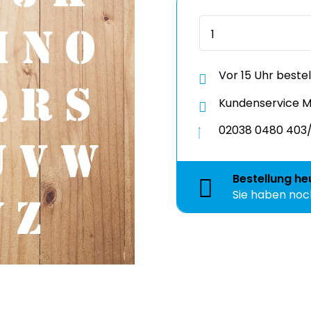
Vor 15 Uhr beste
Kundenservice Mo
02038 0480 403/
Bestellung
he
Sie haben no