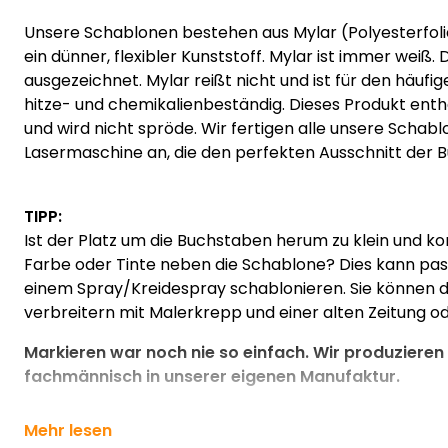
Unsere Schablonen bestehen aus Mylar (Polyesterfolie 
ein dünner, flexibler Kunststoff. Mylar ist immer weiß. D
ausgezeichnet. Mylar reißt nicht und ist für den häuf
hitze- und chemikalienbeständig. Dieses Produkt ent
und wird nicht spröde. Wir fertigen alle unsere Schabl
Lasermaschine an, die den perfekten Ausschnitt der 
TIPP:
Ist der Platz um die Buchstaben herum zu klein und 
Farbe oder Tinte neben die Schablone? Dies kann pass
einem Spray/Kreidespray schablonieren. Sie können d
verbreitern mit Malerkrepp und einer alten Zeitung od
Markieren war noch nie so einfach. Wir produziere
fachmännisch in unserer eigenen Manufaktur.
Mehr lesen