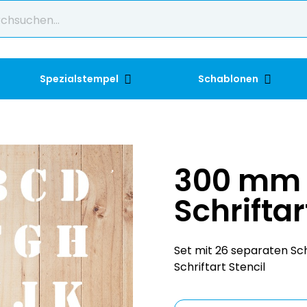
Spezialstempel
Schablonen
300 mm 
Schriftar
Set mit 26 separaten S
Schriftart Stencil