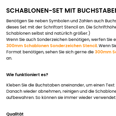
SCHABLONEN-SET MIT BUCHSTABE
Benötigen Sie neben Symbolen und Zahlen auch Buchs
dieses Set mit der Schriftart Stencil an. Die Schrifth
Schablonen selbst sind natürlich größer.)
Wenn Sie auch Sonderzeichen benötigen, werfen Sie ei
300mm Schablonen Sonderzeichen Stencil
. Wenn S
Format benötigen, sehen Sie sich gerne die
300mm Sc
an.
Wie funktioniert es?
Kleben Sie die Buchstaben aneinander, um einen Text z
Danach wieder abnehmen, reinigen und die Schablone
aufbewahren. So können sie immer wieder verwendet
Qualität