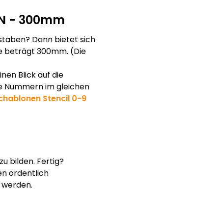
N - 300mm
taben? Dann bietet sich
öhe beträgt 300mm. (Die
nen Blick auf die
ie Nummern im gleichen
hablonen Stencil 0-9
u bilden. Fertig?
n ordentlich
 werden.