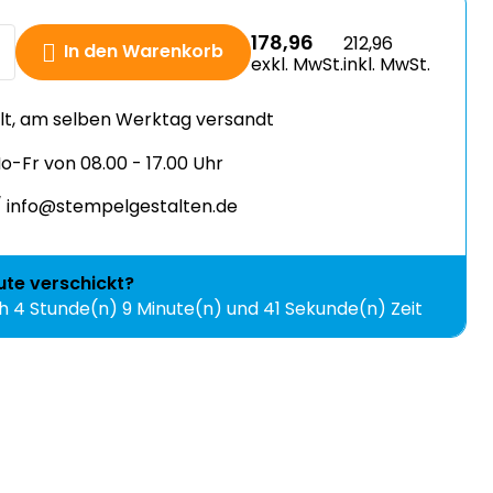
178,96
212,96
In den Warenkorb
exkl. MwSt.
inkl. MwSt.
llt, am selben Werktag versandt
-Fr von 08.00 - 17.00 Uhr
 info@stempelgestalten.de
ute
verschickt?
ch
4 Stunde(n) 9 Minute(n) und 40 Sekunde(n) Zeit