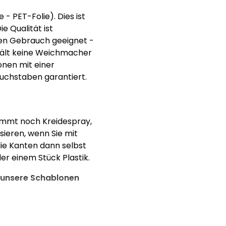
- PET-Folie). Dies ist
ie Qualität ist
igen Gebrauch geeignet -
hält keine Weichmacher
onen mit einer
Buchstaben garantiert.
kommt noch Kreidespray,
ieren, wenn Sie mit
ie Kanten dann selbst
er einem Stück Plastik.
n unsere Schablonen