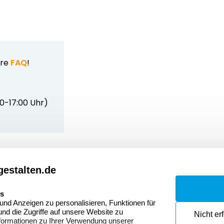
ere
FAQ
!
00-17:00 Uhr)
estalten.de
Dateivorgaben
Kont
Fragen & Antworten
Zahlu
es
nd Anzeigen zu personalisieren, Funktionen für
Datenschutzerklärung
Wider
nd die Zugriffe auf unsere Website zu
Nicht er
onen
formationen zu Ihrer Verwendung unserer