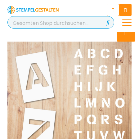
Chatten Sie 24/7 mit unserem
hilfreichen Chatbot
Kontakt
+49 2038 0480 403