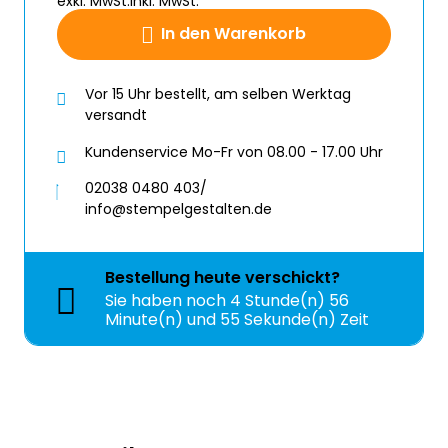
exkl. MwSt.
inkl. MwSt.
In den Warenkorb
Vor 15 Uhr bestellt, am selben Werktag
versandt
Kundenservice Mo-Fr von 08.00 - 17.00 Uhr
02038 0480 403/
info@stempelgestalten.de
Bestellung
heute
verschickt?
Sie haben noch
4 Stunde(n) 56
Minute(n) und 55 Sekunde(n) Zeit