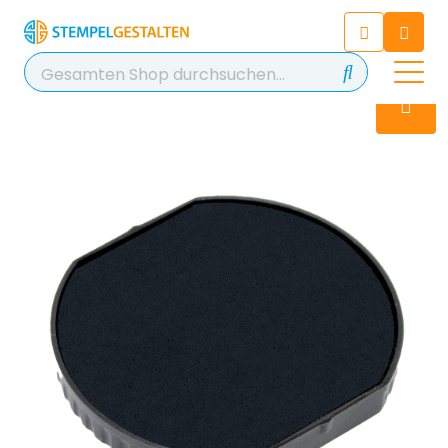
Chatten Sie 24/7 mit unserem
hilfreichen Chatbot
Kontakt
+49 2038 0480 403