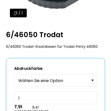
1 / 1
6/46050 Trodat
6/46050 Trodat-Ersatzkissen für Trodat Printy 46050
Abdruckfarbe
7,91
9,41