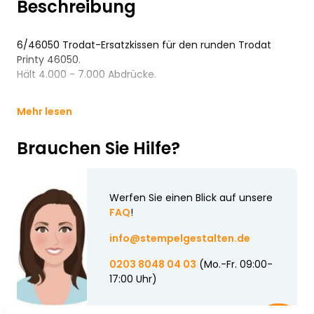
Beschreibung
6/46050 Trodat-Ersatzkissen für den runden Trodat
Printy 46050.
Hält 4.000 - 7.000 Abdrücke.
Mehr lesen
Brauchen Sie Hilfe?
Werfen Sie einen Blick auf unsere
FAQ
!
info@stempelgestalten.de
0203 8048 04 03
(Mo.-Fr. 09:00-
17:00 Uhr)