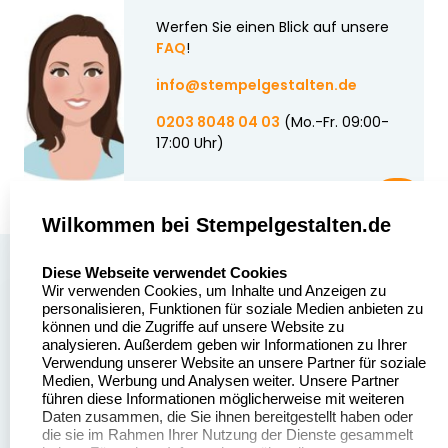
Werfen Sie einen Blick auf unsere
FAQ
!
info@stempelgestalten.de
0203 8048 04 03
(Mo.-Fr. 09:00-
17:00 Uhr)
Wilkommen bei Stempelgestalten.de
select language
Über uns
Diese Webseite verwendet Cookies
Wir verwenden Cookies, um Inhalte und Anzeigen zu
Stempelgestalten.de
Sitemap
personalisieren, Funktionen für soziale Medien anbieten zu
Asterlager Straße 97
können und die Zugriffe auf unsere Website zu
Alle
47228 Duisburg
analysieren. Außerdem geben wir Informationen zu Ihrer
Stempelinformationen
Verwendung unserer Website an unsere Partner für soziale
Deutschland
Medien, Werbung und Analysen weiter. Unsere Partner
führen diese Informationen möglicherweise mit weiteren
Daten zusammen, die Sie ihnen bereitgestellt haben oder
die sie im Rahmen Ihrer Nutzung der Dienste gesammelt