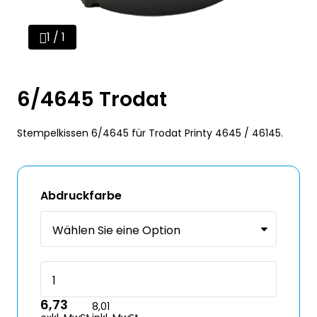
1 / 1
6/4645 Trodat
Stempelkissen 6/4645 für Trodat Printy 4645 / 46145.
Abdruckfarbe
6,73
8,01