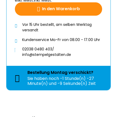
exkl. MwSt.
inkl. MwSt.
In den Warenkorb
Vor 15 Uhr bestellt, am selben Werktag
versandt
Kundenservice Mo-Fr von 08.00 - 17.00 Uhr
02038 0480 403/
info@stempelgestalten.de
Bestellung
Montag
verschickt?
Sie haben noch
-1 Stunde(n) -27
Minute(n) und -10 Sekunde(n) Zeit