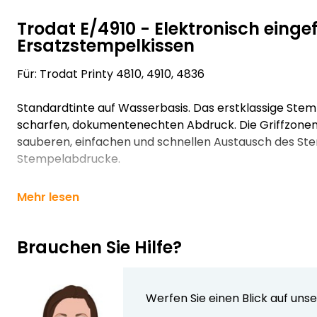
Trodat E/4910 - Elektronisch einge
Ersatzstempelkissen
Für: Trodat Printy 4810, 4910, 4836
Standardtinte auf Wasserbasis. Das erstklassige Stemp
scharfen, dokumentenechten Abdruck. Die Griffzone
sauberen, einfachen und schnellen Austausch des Stem
Stempelabdrucke.
Mehr lesen
Brauchen Sie Hilfe?
Werfen Sie einen Blick auf uns