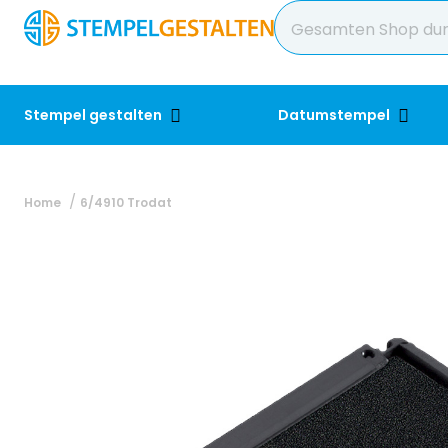
Stempel gestalten
Datumstempel
Home
6/4910 Trodat