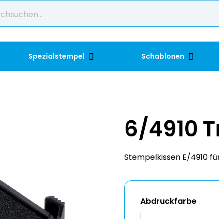
Spezialstempel
Schablonen
6/4910 T
Stempelkissen E/4910 für
Abdruckfarbe