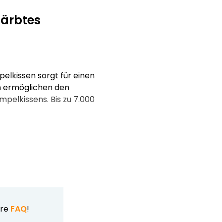
färbtes
elkissen sorgt für einen
n ermöglichen den
pelkissens. Bis zu 7.000
ere
FAQ
!