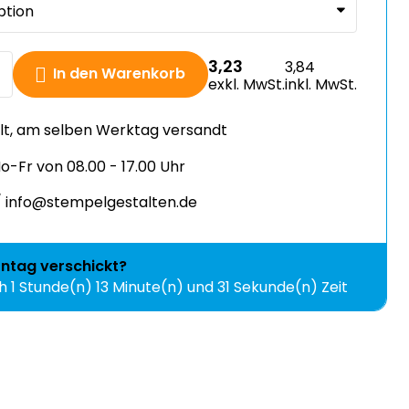
3,23
3,84
In den Warenkorb
exkl. MwSt.
inkl. MwSt.
llt, am selben Werktag versandt
-Fr von 08.00 - 17.00 Uhr
 info@stempelgestalten.de
ntag
verschickt?
ch
1 Stunde(n) 13 Minute(n) und 30 Sekunde(n) Zeit