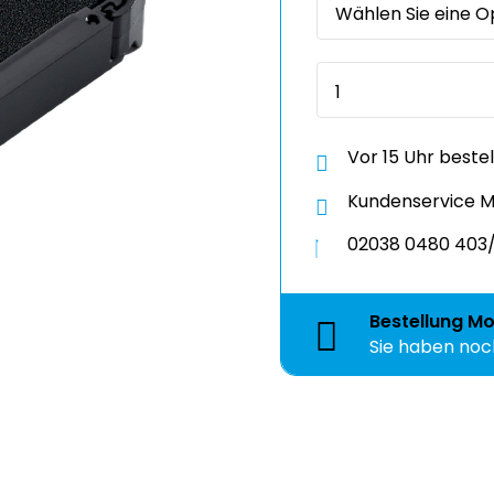
Vor 15 Uhr beste
Kundenservice Mo
02038 0480 403/
Bestellung
Mo
Sie haben no