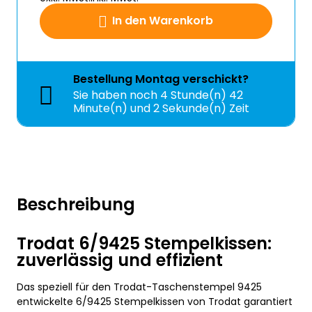
In den Warenkorb
Bestellung
Montag
verschickt?
Sie haben noch
4 Stunde(n) 42
Minute(n) und 1 Sekunde(n) Zeit
Beschreibung
Trodat 6/9425 Stempelkissen:
zuverlässig und effizient
Das speziell für den Trodat-Taschenstempel 9425
entwickelte 6/9425 Stempelkissen von Trodat garantiert