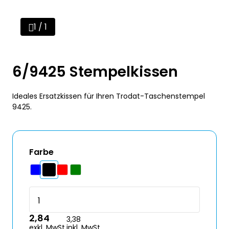
1 / 1
6/9425 Stempelkissen
Ideales Ersatzkissen für Ihren Trodat-Taschenstempel
9425.
Farbe
2,84
3,38
exkl. MwSt.
inkl. MwSt.