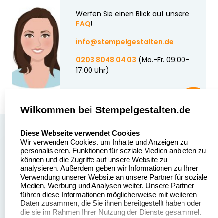
Werfen Sie einen Blick auf unsere
FAQ
!
info@stempelgestalten.de
0203 8048 04 03
(Mo.-Fr. 09:00-
17:00 Uhr)
Wilkommen bei Stempelgestalten.de
select language
Über uns
Diese Webseite verwendet Cookies
Wir verwenden Cookies, um Inhalte und Anzeigen zu
Stempelgestalten.de
Sitemap
personalisieren, Funktionen für soziale Medien anbieten zu
Asterlager Straße 97
können und die Zugriffe auf unsere Website zu
Alle
47228 Duisburg
analysieren. Außerdem geben wir Informationen zu Ihrer
Stempelinformationen
Verwendung unserer Website an unsere Partner für soziale
Deutschland
Medien, Werbung und Analysen weiter. Unsere Partner
führen diese Informationen möglicherweise mit weiteren
Daten zusammen, die Sie ihnen bereitgestellt haben oder
die sie im Rahmen Ihrer Nutzung der Dienste gesammelt