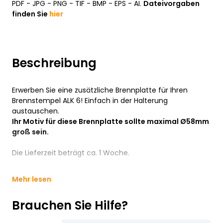
PDF - JPG - PNG - TIF - BMP - EPS - AI.
Dateivorgaben
finden Sie
hier
Beschreibung
Erwerben Sie eine zusätzliche Brennplatte für Ihren
Brennstempel ALK 6! Einfach in der Halterung
austauschen.
Ihr Motiv für diese Brennplatte sollte maximal Ø58mm
groß sein.
Die Lieferzeit beträgt ca. 1 Woche.
Mehr lesen
Brauchen Sie Hilfe?