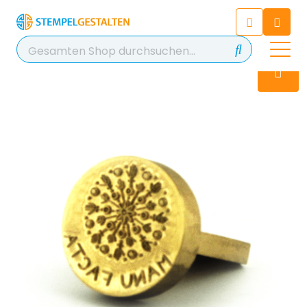
Chatten Sie 24/7 mit unserem
hilfreichen Chatbot
Kontakt
+49 2038 0480 403