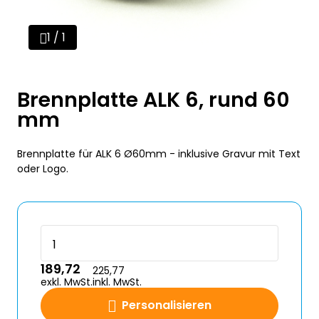
1 / 1
Brennplatte ALK 6, rund 60
mm
Brennplatte für ALK 6 Ø60mm - inklusive Gravur mit Text
oder Logo.
189,72
225,77
exkl. MwSt.
inkl. MwSt.
Personalisieren