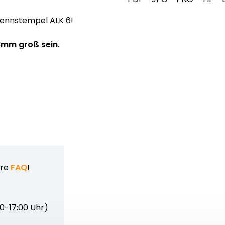
Brennstempel ALK 6!
38mm groß sein.
ere
FAQ
!
00-17:00 Uhr)