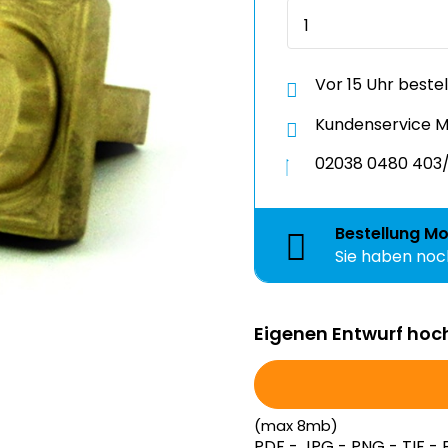
Vor 15 Uhr beste
Kundenservice Mo
02038 0480 403/
Bestellung
Mo
Sie haben no
Eigenen Entwurf hoc
(max 8mb)
PDF - JPG - PNG - TIF - 