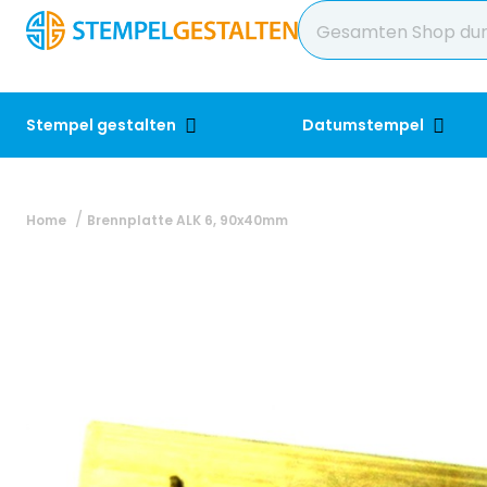
Stempel gestalten
Datumstempel
Home
Brennplatte ALK 6, 90x40mm