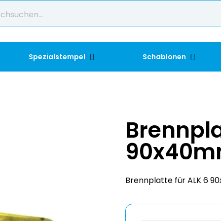
Spezialstempel
Schablonen
Brennpla
90x40
Brennplatte für ALK 6 90