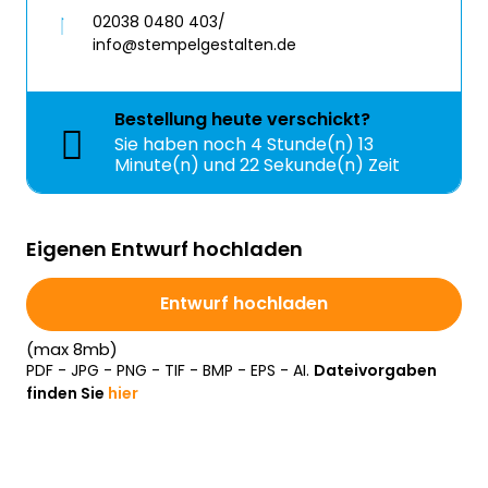
02038 0480 403/
info@stempelgestalten.de
Bestellung
heute
verschickt?
Sie haben noch
4 Stunde(n) 13
Minute(n) und 22 Sekunde(n) Zeit
Eigenen Entwurf hochladen
Entwurf hochladen
(max 8mb)
PDF - JPG - PNG - TIF - BMP - EPS - AI.
Dateivorgaben
finden Sie
hier