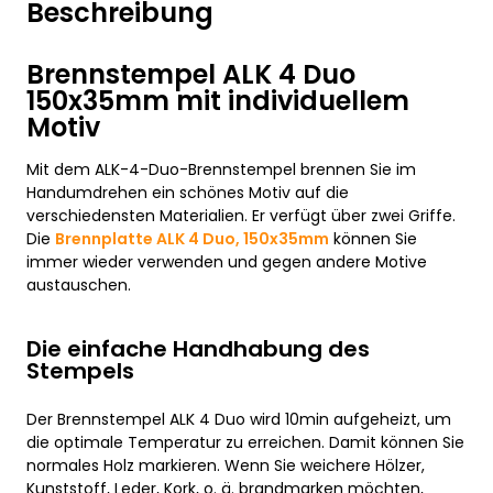
Beschreibung
Brennstempel ALK 4 Duo
150x35mm mit individuellem
Motiv
Mit dem ALK-4-Duo-Brennstempel brennen Sie im
Handumdrehen ein schönes Motiv auf die
verschiedensten Materialien. Er verfügt über zwei Griffe.
Die
Brennplatte ALK 4 Duo, 150x35mm
können Sie
immer wieder verwenden und gegen andere Motive
austauschen.
Die einfache Handhabung des
Stempels
Der Brennstempel ALK 4 Duo wird 10min aufgeheizt, um
die optimale Temperatur zu erreichen. Damit können Sie
normales Holz markieren. Wenn Sie weichere Hölzer,
Kunststoff, Leder, Kork, o. ä. brandmarken möchten,