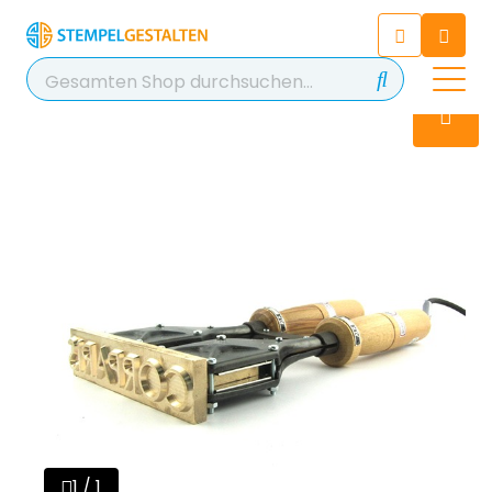
Chatten Sie 24/7 mit unserem
hilfreichen Chatbot
Kontakt
+49 2038 0480 403
1 / 1