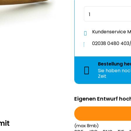
Kundenservice Mo
02038 0480 403/
Bestellung
he
Sie haben no
Zeit
Eigenen Entwurf hoc
mit
(max 8mb)