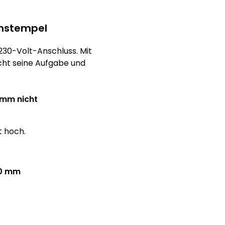
nnstempel
30-Volt-Anschluss. Mit
icht seine Aufgabe und
8 mm nicht
t hoch.
00 mm