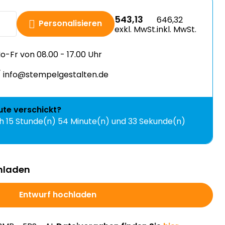
543,13
646,32
Personalisieren
exkl. MwSt.
inkl. MwSt.
-Fr von 08.00 - 17.00 Uhr
 info@stempelgestalten.de
ute
verschickt?
ch
15 Stunde(n) 54 Minute(n) und 33 Sekunde(n)
hladen
Entwurf hochladen