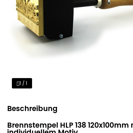
1 / 1
Beschreibung
Brennstempel HLP 138 120x100mm 
individuellem Motiv