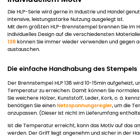
Die HLP-Serie wird gerne in Industrie und Handel genutzt
intensive, leistungsstarke Nutzung ausgelegt ist.
Mit dem größten HLP-Brennstempel brennen Sie im 
individuelles Design auf die verschiedensten Materialie
138
können Sie immer wieder verwenden und gegen a
austauschen.
Die einfache Handhabung des Stempels
Der Brennstempel HLP 138 wird 10-15min aufgeheizt, u
Temperatur zu erreichen. Damit können Sie normales
Sie weichere Hölzer, Kunststoff, Leder, Kork, o. ä. ke
benötigen Sie einen
Netzspannungsregler
, um die T
anzupassen. (Dieser ist nicht im Lieferumfang enthalt
Ist die Temperatur erreicht, kann das Motiv auf das an
werden. Der Griff liegt angenehm und sicher in der Ha