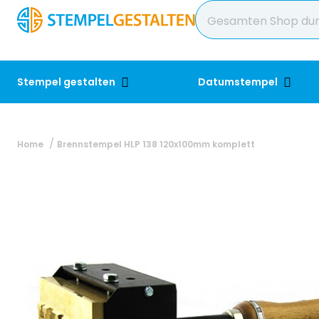
Stempel gestalten
Datumstempel
Home
Brennstempel HLP 138 120x100mm komplett