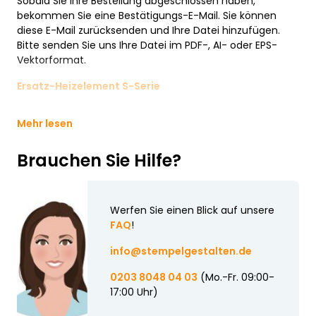
Sobald Sie Ihre Bestellung abgeschlossen haben,
bekommen Sie eine Bestätigungs-E-Mail. Sie können
diese E-Mail zurücksenden und Ihre Datei hinzufügen.
Bitte senden Sie uns Ihre Datei im PDF-, AI- oder EPS-
Vektorformat.
Ersatz-Heizelement S-Serie
Mehr lesen
Brauchen Sie Hilfe?
Werfen Sie einen Blick auf unsere
FAQ
!
info@stempelgestalten.de
0203 8048 04 03
(Mo.-Fr. 09:00-
17:00 Uhr)