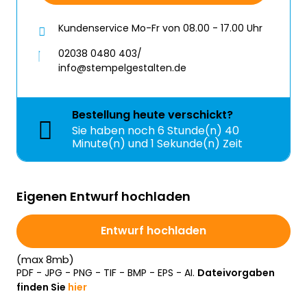
Kundenservice Mo-Fr von 08.00 - 17.00 Uhr
02038 0480 403/
info@stempelgestalten.de
Bestellung
heute
verschickt?
Sie haben noch
6 Stunde(n) 40
Minute(n) und 0 Sekunde(n) Zeit
Eigenen Entwurf hochladen
Entwurf hochladen
(max 8mb)
PDF - JPG - PNG - TIF - BMP - EPS - AI.
Dateivorgaben
finden Sie
hier