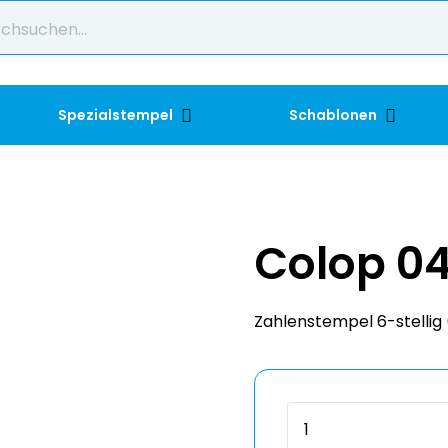
Spezialstempel
Schablonen
Colop 0
Zahlenstempel 6-stellig 