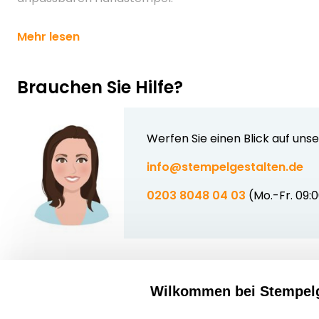
Mehr lesen
Brauchen Sie Hilfe?
Werfen Sie einen Blick auf uns
info@stempelgestalten.de
0203 8048 04 03
(Mo.-Fr. 09:
Wilkommen bei Stempelg
Über uns
select language