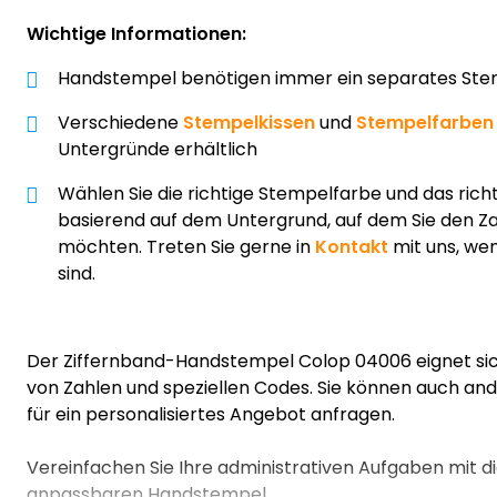
Wichtige Informationen:
Handstempel benötigen immer ein separates Ste
Verschiedene
Stempelkissen
und
Stempelfarben
Untergründe erhältlich
Wählen Sie die richtige Stempelfarbe und das rich
basierend auf dem Untergrund, auf dem Sie den 
möchten. Treten Sie gerne in
Kontakt
mit uns, wen
sind.
Der Ziffernband-Handstempel Colop 04006 eignet sic
von Zahlen und speziellen Codes. Sie können auch a
für ein personalisiertes Angebot anfragen.
Vereinfachen Sie Ihre administrativen Aufgaben mit d
anpassbaren Handstempel.