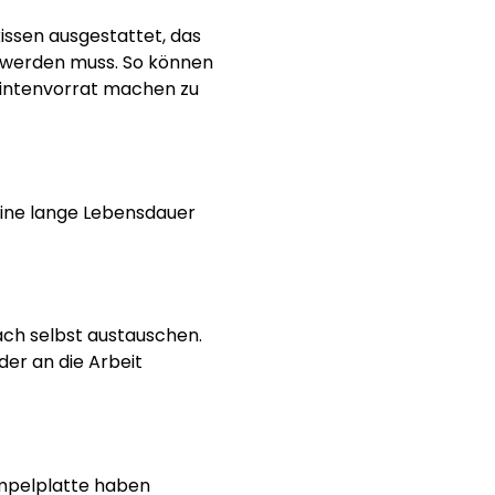
issen ausgestattet, das
t werden muss. So können
Tintenvorrat machen zu
eine lange Lebensdauer
ach selbst austauschen.
der an die Arbeit
empelplatte haben