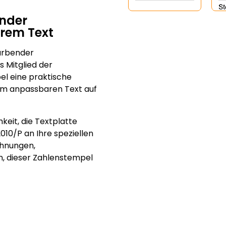
ender
rem Text
färbender
 Mitglied der
el eine praktische
em anpassbaren Text auf
eit, die Textplatte
2010/P an Ihre speziellen
chnungen,
, dieser Zahlenstempel