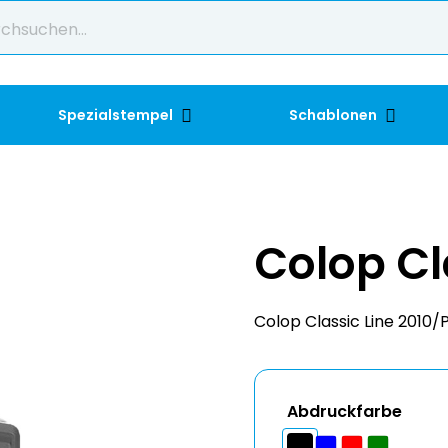
Spezialstempel
Schablonen
Colop Cl
Colop Classic Line 2010/P
Abdruckfarbe