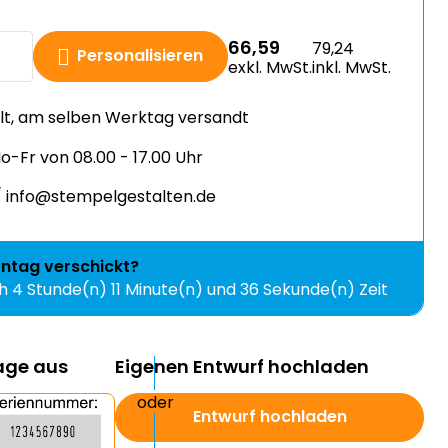
66,59
79,24
Personalisieren
exkl. MwSt.
inkl. MwSt.
llt, am selben Werktag versandt
-Fr von 08.00 - 17.00 Uhr
 info@stempelgestalten.de
ntag
verschickt?
ch
4 Stunde(n) 11 Minute(n) und 36 Sekunde(n) Zeit
lage aus
Eigenen Entwurf hochladen
Entwurf hochladen