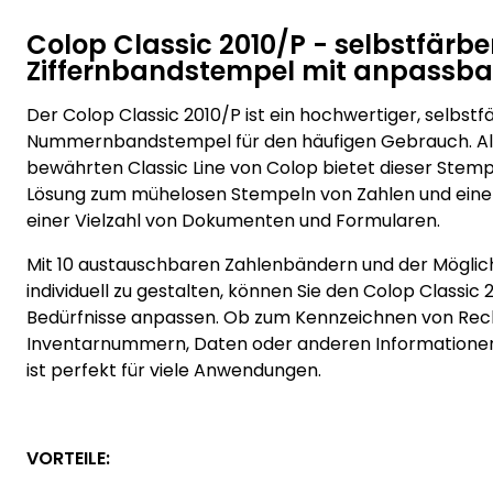
Colop Classic 2010/P - selbstfärb
Ziffernbandstempel mit anpassba
Der Colop Classic 2010/P ist ein hochwertiger, selbst
Nummernbandstempel für den häufigen Gebrauch. Als
bewährten Classic Line von Colop bietet dieser Stemp
Lösung zum mühelosen Stempeln von Zahlen und ein
einer Vielzahl von Dokumenten und Formularen.
Mit 10 austauschbaren Zahlenbändern und der Möglichk
individuell zu gestalten, können Sie den Colop Classic 
Bedürfnisse anpassen. Ob zum Kennzeichnen von Re
Inventarnummern, Daten oder anderen Informationen
ist perfekt für viele Anwendungen.
VORTEILE: