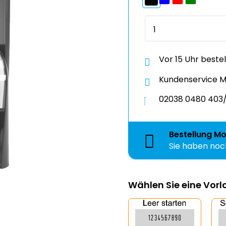
Vor 15 Uhr beste
Kundenservice Mo
02038 0480 403/
Bestellung
Mo
Sie haben no
Wählen Sie eine Vor