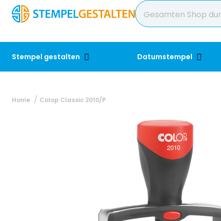
Stempel gestalten
Datumstempel
Home
Colop Classic 2010/P