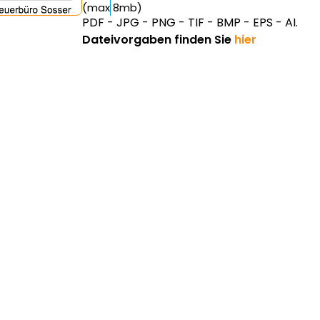
(max 8mb)
PDF - JPG - PNG - TIF - BMP - EPS - AI.
Dateivorgaben finden Sie
hier