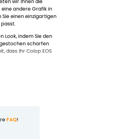
ten wir Ihnen die
r eine andere Grafik in
Sie einen einzigartigen
 passt.
n Look, indem Sie den
 gestochen scharfen
it, dass Ihr Colop EOS
ere
FAQ
!