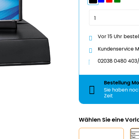
Vor 15 Uhr beste
Kundenservice Mo
02038 0480 403/
Bestellung
Mo
Sie haben no
Zeit
Wählen Sie eine Vor