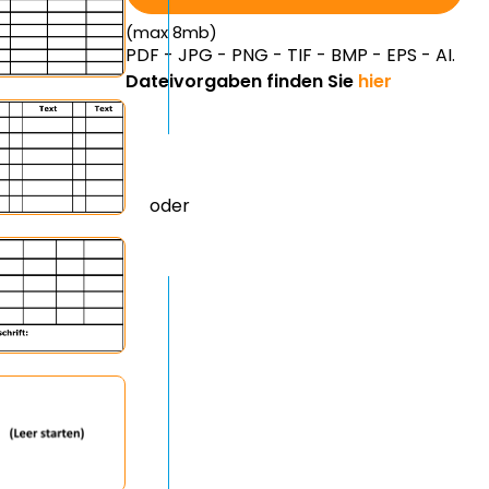
(max 8mb)
PDF - JPG - PNG - TIF - BMP - EPS - AI.
Dateivorgaben finden Sie
hier