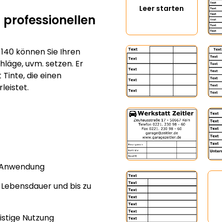
Leer starten
 professionellen
140 können Sie Ihren
läge, uvm. setzen. Er
Tinte, die einen
eistet.
e Anwendung
 Lebensdauer und bis zu
ristige Nutzung