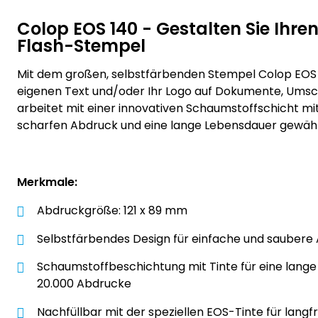
Colop EOS 140 - Gestalten Sie Ihren
Flash-Stempel
Mit dem großen, selbstfärbenden Stempel Colop EOS 
eigenen Text und/oder Ihr Logo auf Dokumente, Umsch
arbeitet mit einer innovativen Schaumstoffschicht mit 
scharfen Abdruck und eine lange Lebensdauer gewährl
Merkmale:
Abdruckgröße: 121 x 89 mm
Selbstfärbendes Design für einfache und sauber
Schaumstoffbeschichtung mit Tinte für eine lange
20.000 Abdrucke
Nachfüllbar mit der speziellen EOS-Tinte für langf