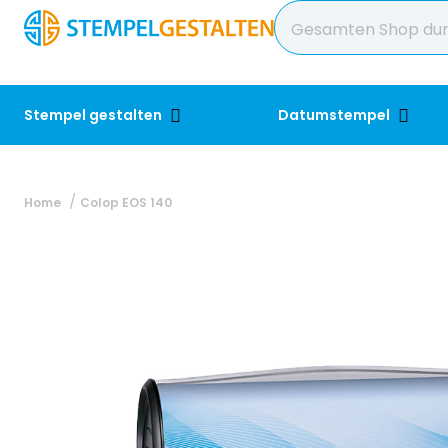
Stempel gestalten
Datumstempel
Home
Colop EOS 140