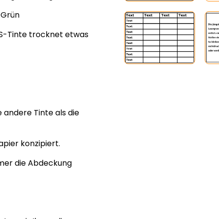
d Grün
S-Tinte trocknet etwas
 andere Tinte als die
apier konzipiert.
mmer die Abdeckung