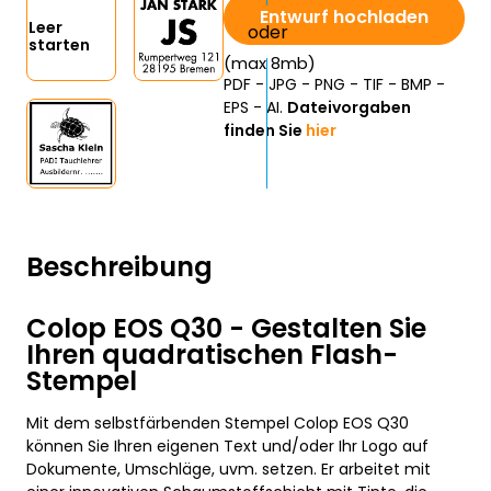
Entwurf hochladen
Leer
starten
(max 8mb)
PDF - JPG - PNG - TIF - BMP -
EPS - AI.
Dateivorgaben
finden Sie
hier
Beschreibung
Colop EOS Q30 - Gestalten Sie
Ihren quadratischen Flash-
Stempel
Mit dem selbstfärbenden Stempel Colop EOS Q30
können Sie Ihren eigenen Text und/oder Ihr Logo auf
Dokumente, Umschläge, uvm. setzen. Er arbeitet mit