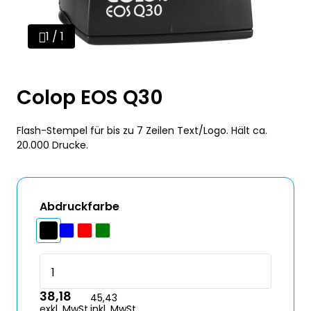
1 / 1
Colop EOS Q30
Flash-Stempel für bis zu 7 Zeilen Text/Logo. Hält ca.
20.000 Drucke.
Abdruckfarbe
38,18
45,43
exkl. MwSt.
inkl. MwSt.