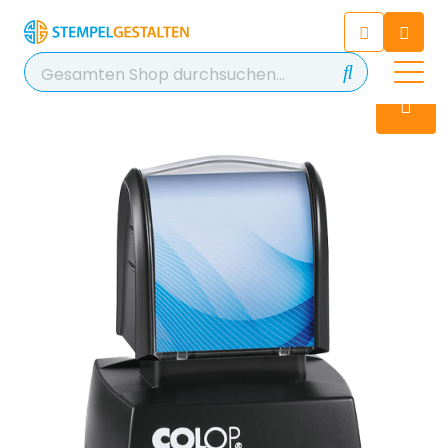
Chatten Sie 24/7 mit unserem
hilfreichen Chatbot
Kontakt
+49 2038 0480 403