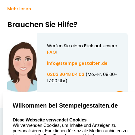
Mehr lesen
Brauchen Sie Hilfe?
Werfen Sie einen Blick auf unsere
FAQ
!
info@stempelgestalten.de
0203 8048 04 03
(Mo.-Fr. 09:00-
17:00 Uhr)
Wilkommen bei Stempelgestalten.de
select language
Über uns
Diese Webseite verwendet Cookies
Wir verwenden Cookies, um Inhalte und Anzeigen zu
Stempelgestalten.de
Sitemap
personalisieren, Funktionen für soziale Medien anbieten zu
Asterlager Straße 97