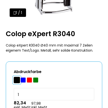
1 / 1
Colop eXpert R3040
Colop eXpert R3040 Ø40 mm mit maximal 7 Zeilen
eigenem Text/Logo. Metall, sehr solide Konstruktion.
Abdruckfarbe
82,34
97,98
exkl. MwSt.
inkl. MwSt.