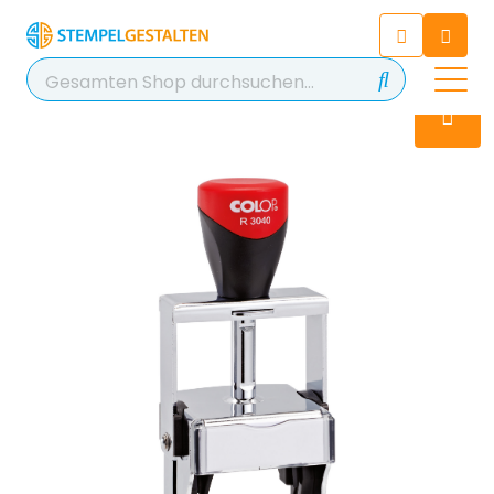
Chatten Sie 24/7 mit unserem
hilfreichen Chatbot
Kontakt
+49 2038 0480 403