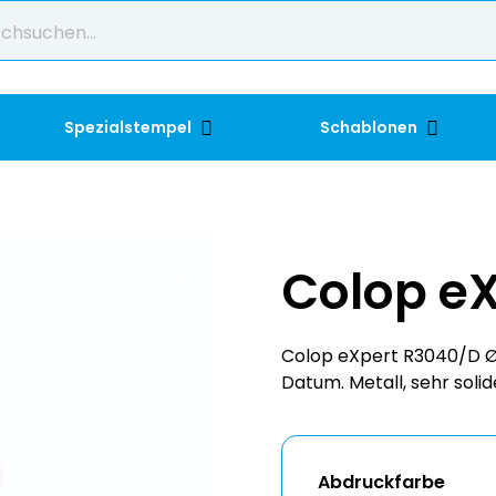
Spezialstempel
Schablonen
Colop e
Colop eXpert R3040/D Ø
Datum. Metall, sehr solid
Abdruckfarbe