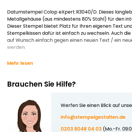
Datumstempel Colop eXpert R3040/D. Dieses langlebi
Metallgehäuse (aus mindestens 80% Stahl) für den in
Dieser Stempel bietet Platz für Ihren eigenen Text un
Stempelkissen dafür ist einfach zu wechseln. Auch d
auf Wunsch einfach gegen einen neuen Text / ein ne
werden.
Mehr lesen
Brauchen Sie Hilfe?
Werfen Sie einen Blick auf uns
info@stempelgestalten.de
0203 8048 04 03
(Mo.-Fr. 09: