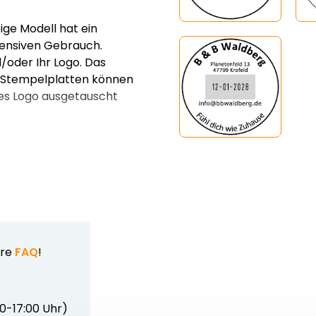
ge Modell hat ein
tensiven Gebrauch.
d/oder Ihr Logo. Das
ie Stempelplatten können
ues Logo ausgetauscht
ere
FAQ
!
00-17:00 Uhr)