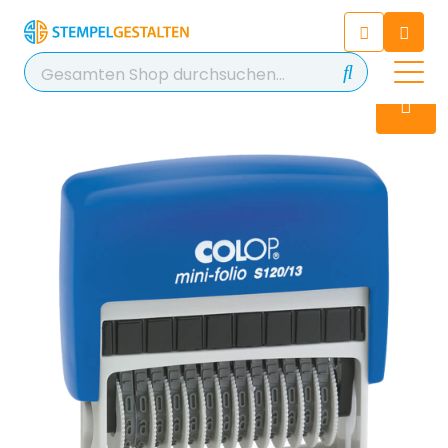
Chatten Sie 24/7 mit unserem
hilfreichen Chatbot
Kontakt
+49 2038 0480 403