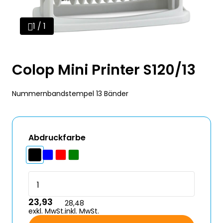
1 / 1
Colop Mini Printer S120/13
Nummernbandstempel 13 Bänder
Abdruckfarbe
23,93
28,48
exkl. MwSt.
inkl. MwSt.