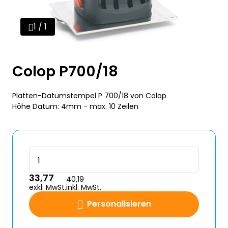
1 / 1
Colop P700/18
Platten-Datumstempel P 700/18 von Colop
Höhe Datum: 4mm - max. 10 Zeilen
33,77
40,19
exkl. MwSt.
inkl. MwSt.
Personalisieren