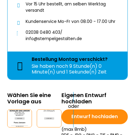
Vor 15 Uhr bestellt, am selben Werktag
versandt
Kundenservice Mo-Fr von 08.00 - 17.00 Uhr
02038 0480 403/
info@stempelgestalten.de
Bestellung
Montag
verschickt?
Sie haben noch
9 Stunde(n) 0
Minute(n) und 0 Sekunde(n) Zeit
Wählen Sie eine
Eigenen Entwurf
Vorlage aus
hochladen
Entwurf hochladen
(max 8mb)