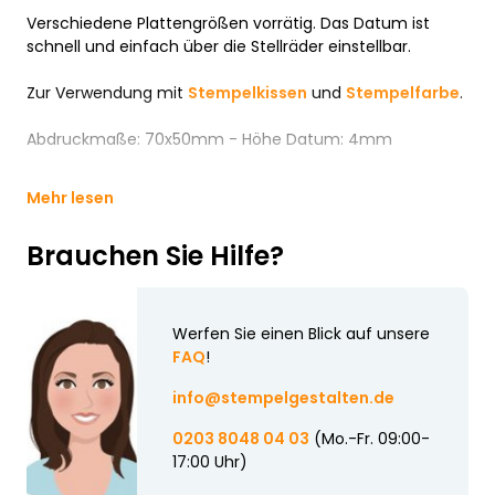
Verschiedene Plattengrößen vorrätig. Das Datum ist
schnell und einfach über die Stellräder einstellbar.
Zur Verwendung mit
Stempelkissen
und
Stempelfarbe
.
Abdruckmaße: 70x50mm - Höhe Datum: 4mm
Mehr lesen
Brauchen Sie Hilfe?
Werfen Sie einen Blick auf unsere
FAQ
!
info@stempelgestalten.de
0203 8048 04 03
(Mo.-Fr. 09:00-
17:00 Uhr)