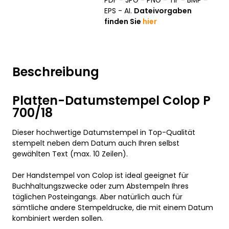
PDF - JPG - PNG - TIF - BMP -
EPS - AI.
Dateivorgaben
finden Sie
hier
Beschreibung
Platten-Datumstempel Colop P
700/18
Dieser hochwertige Datumstempel in Top-Qualität
stempelt neben dem Datum auch Ihren selbst
gewählten Text (max. 10 Zeilen).
Der Handstempel von Colop ist ideal geeignet für
Buchhaltungszwecke oder zum Abstempeln Ihres
täglichen Posteingangs. Aber natürlich auch für
sämtliche andere Stempeldrucke, die mit einem Datum
kombiniert werden sollen.