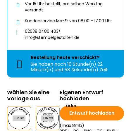
Vor 15 Uhr bestellt, am selben Werktag
versandt
Kundenservice Mo-Fr von 08.00 - 17.00 Uhr
02038 0480 403/
info@stempelgestalten.de
Bestellung
heute
verschickt?
Sie haben noch
10 Stunde(n) 22
Minute(n) und 56 Sekunde(n) Zeit
Wählen Sie eine
Eigenen Entwurf
Vorlage aus
hochladen
Entwurf hochladen
(max 8mb)