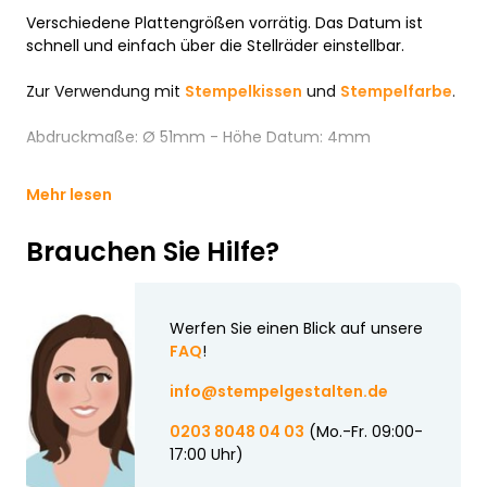
Verschiedene Plattengrößen vorrätig. Das Datum ist
schnell und einfach über die Stellräder einstellbar.
Zur Verwendung mit
Stempelkissen
und
Stempelfarbe
.
Abdruckmaße: Ø 51mm - Höhe Datum: 4mm
Mehr lesen
Brauchen Sie Hilfe?
Werfen Sie einen Blick auf unsere
FAQ
!
info@stempelgestalten.de
0203 8048 04 03
(Mo.-Fr. 09:00-
17:00 Uhr)