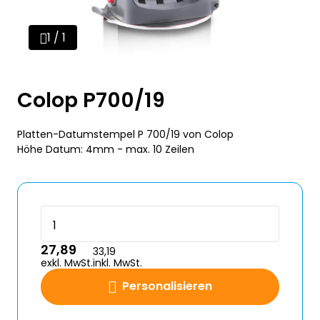
1 / 1
Colop P700/19
Platten-Datumstempel P 700/19 von Colop
Höhe Datum: 4mm - max. 10 Zeilen
27,89
33,19
exkl. MwSt.
inkl. MwSt.
Personalisieren