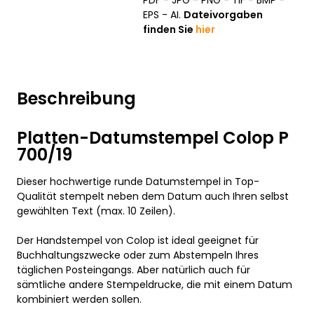
PDF - JPG - PNG - TIF - BMP -
EPS - AI.
Dateivorgaben
finden Sie
hier
Beschreibung
Platten-Datumstempel Colop P
700/19
Dieser hochwertige runde Datumstempel in Top-
Qualität stempelt neben dem Datum auch Ihren selbst
gewählten Text (max. 10 Zeilen).
Der Handstempel von Colop ist ideal geeignet für
Buchhaltungszwecke oder zum Abstempeln Ihres
täglichen Posteingangs. Aber natürlich auch für
sämtliche andere Stempeldrucke, die mit einem Datum
kombiniert werden sollen.