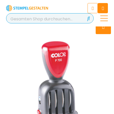
Chatten Sie 24/7 mit unserem
hilfreichen Chatbot
Kontakt
+49 2038 0480 403