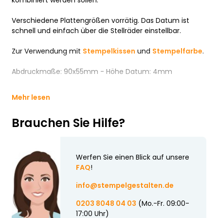
kombiniert werden sollen.
Verschiedene Plattengrößen vorrätig. Das Datum ist
schnell und einfach über die Stellräder einstellbar.
Zur Verwendung mit
Stempelkissen
und
Stempelfarbe
.
Abdruckmaße: 90x55mm - Höhe Datum: 4mm
Mehr lesen
Brauchen Sie Hilfe?
Werfen Sie einen Blick auf unsere
FAQ
!
info@stempelgestalten.de
0203 8048 04 03
(Mo.-Fr. 09:00-
17:00 Uhr)