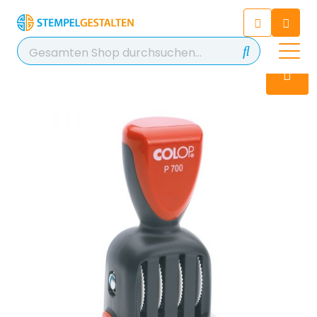
Chatten Sie 24/7 mit unserem
hilfreichen Chatbot
Kontakt
+49 2038 0480 403