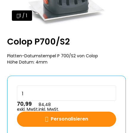
1 / 1
Colop P700/S2
Platten-Datumstempel P 700/S2 von Colop
Höhe Datum: 4mm
70,99
84,48
exkl. MwSt.
inkl. MwSt.
Personalisieren