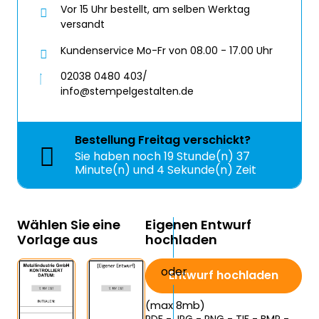
Vor 15 Uhr bestellt, am selben Werktag
versandt
Kundenservice Mo-Fr von 08.00 - 17.00 Uhr
02038 0480 403/
info@stempelgestalten.de
Bestellung
Freitag
verschickt?
Sie haben noch
19 Stunde(n) 37
Minute(n) und 3 Sekunde(n) Zeit
Wählen Sie eine
Eigenen Entwurf
Vorlage aus
hochladen
Entwurf hochladen
(max 8mb)