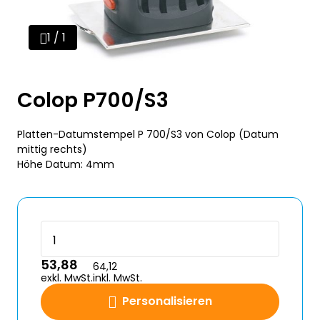
1 / 1
Colop P700/S3
Platten-Datumstempel P 700/S3 von Colop (Datum
mittig rechts)
Höhe Datum: 4mm
53,88
64,12
exkl. MwSt.
inkl. MwSt.
Personalisieren