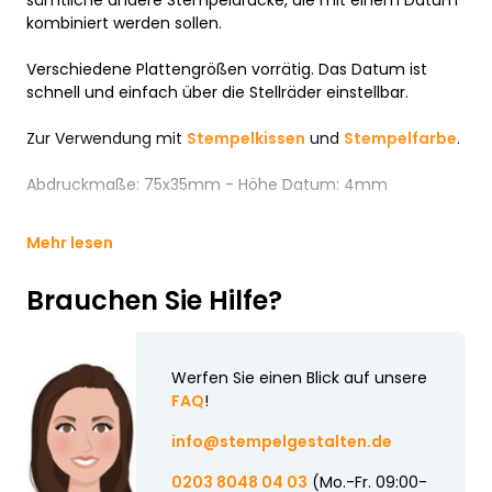
sämtliche andere Stempeldrucke, die mit einem Datum
kombiniert werden sollen.
Verschiedene Plattengrößen vorrätig. Das Datum ist
schnell und einfach über die Stellräder einstellbar.
Zur Verwendung mit
Stempelkissen
und
Stempelfarbe
.
Abdruckmaße: 75x35mm - Höhe Datum: 4mm
Mehr lesen
Brauchen Sie Hilfe?
Werfen Sie einen Blick auf unsere
FAQ
!
info@stempelgestalten.de
0203 8048 04 03
(Mo.-Fr. 09:00-