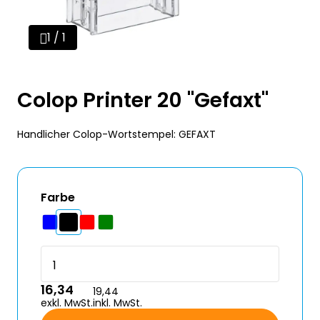
1 / 1
Colop Printer 20 "Gefaxt"
Handlicher Colop-Wortstempel: GEFAXT
Farbe
16,34
19,44
exkl. MwSt.
inkl. MwSt.