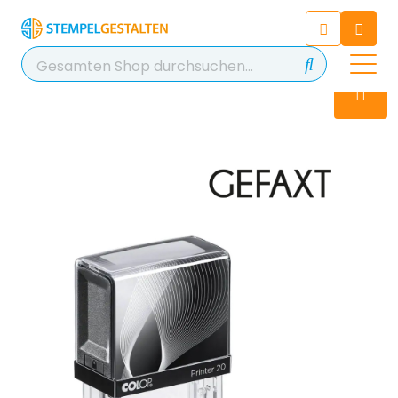
Chatten Sie 24/7 mit unserem
hilfreichen Chatbot
Kontakt
+49 2038 0480 403