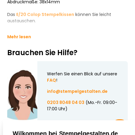
Abdruckmaße: 38x14mm
Das
E/20 Colop Stempelkissen
können Sie leicht
austauschen.
Mehr lesen
Brauchen Sie Hilfe?
Werfen Sie einen Blick auf unsere
FAQ
!
info@stempelgestalten.de
0203 8048 04 03
(Mo.-Fr. 09:00-
17:00 Uhr)
Wilkommen bei Stempelgestalten.de