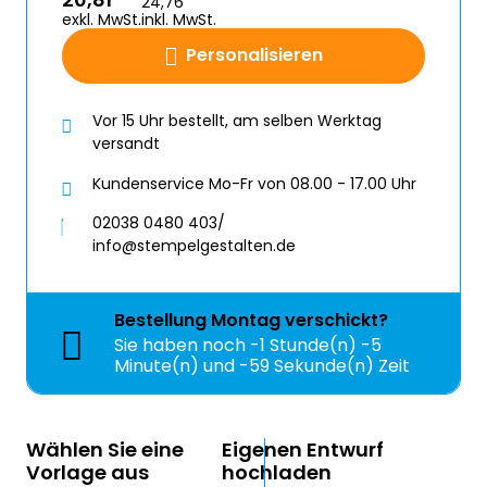
24,76
exkl. MwSt.
inkl. MwSt.
Personalisieren
Vor 15 Uhr bestellt, am selben Werktag
versandt
Kundenservice Mo-Fr von 08.00 - 17.00 Uhr
02038 0480 403/
info@stempelgestalten.de
Bestellung
Montag
verschickt?
Sie haben noch
-1 Stunde(n) -5
Minute(n) und -59 Sekunde(n) Zeit
Wählen Sie eine
Eigenen Entwurf
Vorlage aus
hochladen