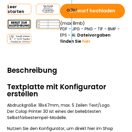
Leer
Entwurf hochladen
starten
(max 8mb)
PDF - JPG - PNG - TIF - BMP -
EPS - AI.
Dateivorgaben
finden Sie
hier
Beschreibung
Textplatte mit Konfigurator
erstellen
Abdruckgröße: 18x47mm, max. 5 Zeilen Text/Logo.
Der Colop Printer 30 ist eines der beliebtesten
Selbstfärbestempel-Modelle.
Nutzen Sie den Konfigurator, um direkt hier im Shop