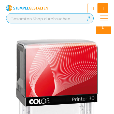
Chatten Sie 24/7 mit unserem
hilfreichen Chatbot
Kontakt
+49 2038 0480 403