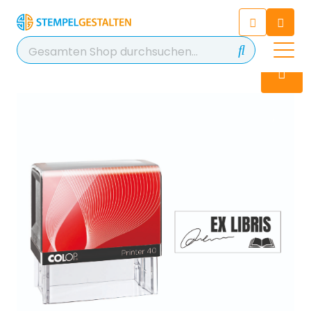
Chatten Sie 24/7 mit unserem
hilfreichen Chatbot
Kontakt
+49 2038 0480 403