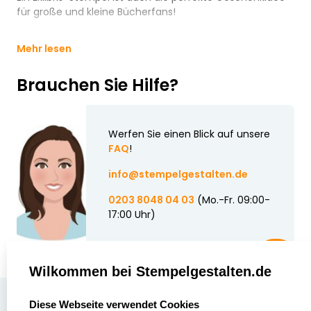
für große und kleine Bücherfans!
Mehr lesen
Brauchen Sie Hilfe?
Werfen Sie einen Blick auf unsere
FAQ
!
info@stempelgestalten.de
0203 8048 04 03
(Mo.-Fr. 09:00-
17:00 Uhr)
Wilkommen bei Stempelgestalten.de
select language
Über uns
Diese Webseite verwendet Cookies