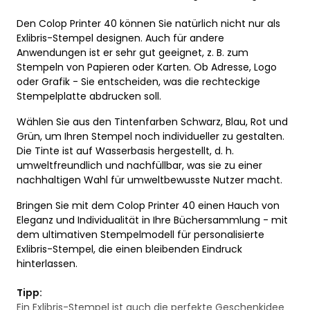
Den Colop Printer 40 können Sie natürlich nicht nur als
Exlibris-Stempel designen. Auch für andere
Anwendungen ist er sehr gut geeignet, z. B. zum
Stempeln von Papieren oder Karten. Ob Adresse, Logo
oder Grafik - Sie entscheiden, was die rechteckige
Stempelplatte abdrucken soll.
Wählen Sie aus den Tintenfarben Schwarz, Blau, Rot und
Grün, um Ihren Stempel noch individueller zu gestalten.
Die Tinte ist auf Wasserbasis hergestellt, d. h.
umweltfreundlich und nachfüllbar, was sie zu einer
nachhaltigen Wahl für umweltbewusste Nutzer macht.
Bringen Sie mit dem Colop Printer 40 einen Hauch von
Eleganz und Individualität in Ihre Büchersammlung - mit
dem ultimativen Stempelmodell für personalisierte
Exlibris-Stempel, die einen bleibenden Eindruck
hinterlassen.
Tipp:
Ein Exlibris-Stempel ist auch die perfekte Geschenkidee