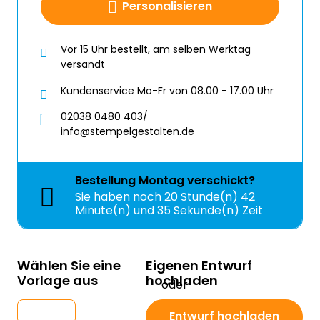
Personalisieren
Vor 15 Uhr bestellt, am selben Werktag
versandt
Kundenservice Mo-Fr von 08.00 - 17.00 Uhr
02038 0480 403/
info@stempelgestalten.de
Bestellung
Montag
verschickt?
Sie haben noch
20 Stunde(n) 42
Minute(n) und 35 Sekunde(n) Zeit
Wählen Sie eine
Eigenen Entwurf
Vorlage aus
hochladen
Entwurf hochladen