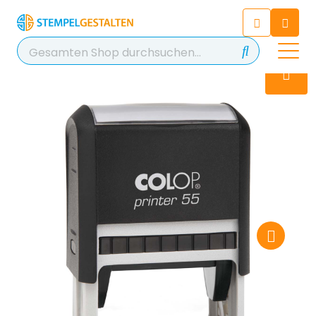
Chatten Sie 24/7 mit unserem
hilfreichen Chatbot
Kontakt
+49 2038 0480 403