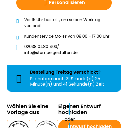
Personalisieren
Vor 15 Uhr bestellt, am selben Werktag
versandt
Kundenservice Mo-Fr von 08.00 - 17.00 Uhr
02038 0480 403/
info@stempelgestalten.de
Bestellung
Freitag
verschickt?
Sie haben noch
21 Stunde(n) 25
Minute(n) und 41 Sekunde(n) Zeit
Wählen Sie eine
Eigenen Entwurf
Vorlage aus
hochladen
Entwurf hochladen