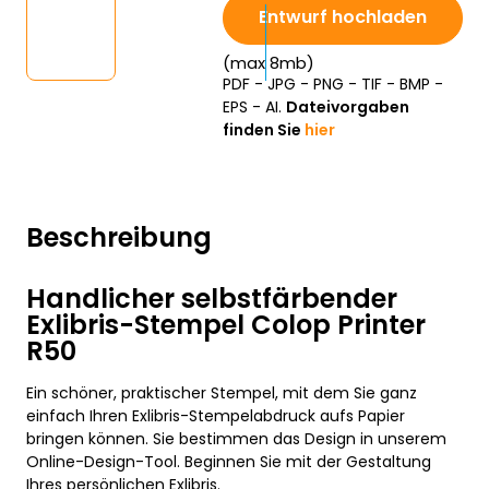
Entwurf hochladen
(max 8mb)
PDF - JPG - PNG - TIF - BMP -
EPS - AI.
Dateivorgaben
finden Sie
hier
Beschreibung
Handlicher selbstfärbender
Exlibris-Stempel Colop Printer
R50
Ein schöner, praktischer Stempel, mit dem Sie ganz
einfach Ihren Exlibris-Stempelabdruck aufs Papier
bringen können. Sie bestimmen das Design in unserem
Online-Design-Tool. Beginnen Sie mit der Gestaltung
Ihres persönlichen Exlibris.