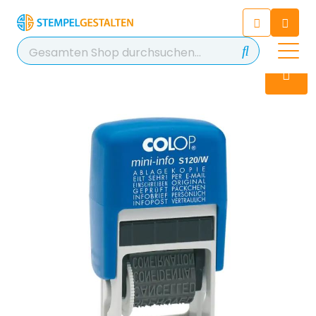
Chatten Sie 24/7 mit unserem
hilfreichen Chatbot
Kontakt
+49 2038 0480 403