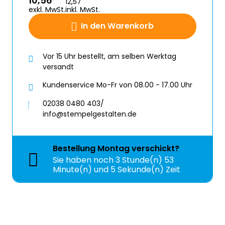
10,56
12,57
exkl. MwSt.
inkl. MwSt.
In den Warenkorb
Vor 15 Uhr bestellt, am selben Werktag
versandt
Kundenservice Mo-Fr von 08.00 - 17.00 Uhr
02038 0480 403/
info@stempelgestalten.de
Bestellung
Montag
verschickt?
Sie haben noch
3 Stunde(n) 53
Minute(n) und 5 Sekunde(n) Zeit