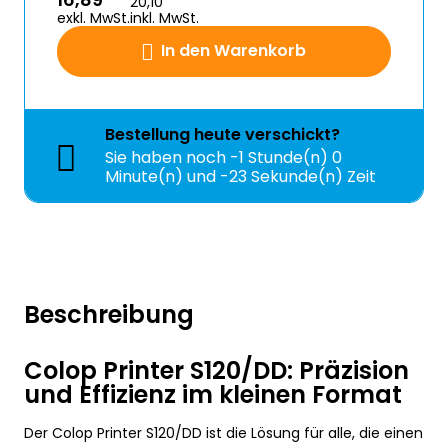
20,10
exkl. MwSt.
inkl. MwSt.
In den Warenkorb
Bestellung
heute
verschickt?
Sie haben noch
-1 Stunde(n) 0
Minute(n) und -23 Sekunde(n) Zeit
Beschreibung
Colop Printer S120/DD: Präzision
und Effizienz im kleinen Format
Der Colop Printer S120/DD ist die Lösung für alle, die einen