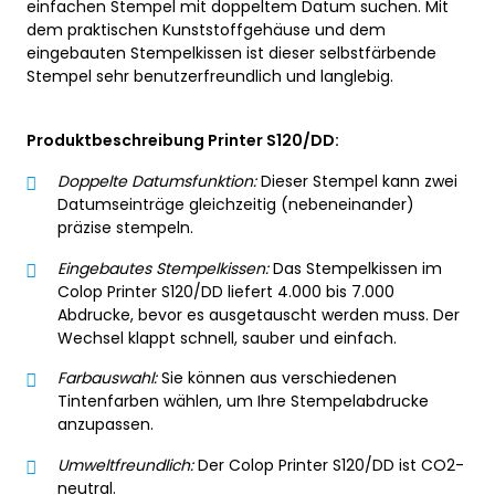
einfachen Stempel mit doppeltem Datum suchen. Mit
dem praktischen Kunststoffgehäuse und dem
eingebauten Stempelkissen ist dieser selbstfärbende
Stempel sehr benutzerfreundlich und langlebig.
Produktbeschreibung Printer S120/DD:
Doppelte Datumsfunktion:
Dieser Stempel kann zwei
Datumseinträge gleichzeitig (nebeneinander)
präzise stempeln.
Eingebautes Stempelkissen:
Das Stempelkissen im
Colop Printer S120/DD liefert 4.000 bis 7.000
Abdrucke, bevor es ausgetauscht werden muss. Der
Wechsel klappt schnell, sauber und einfach.
Farbauswahl:
Sie können aus verschiedenen
Tintenfarben wählen, um Ihre Stempelabdrucke
anzupassen.
Umweltfreundlich:
Der Colop Printer S120/DD ist CO2-
neutral.