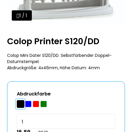
1 / 1
Colop Printer S120/DD
Colop Mini Dater S120/DD. Selbstfärbender Doppel-
Datumstempel.
Abdruckgröße: 4x46mm, Höhe Datum: 4mm
Abdruckfarbe
16,89