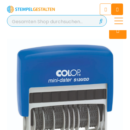
Chatten Sie 24/7 mit unserem
hilfreichen Chatbot
Kontakt
+49 2038 0480 403