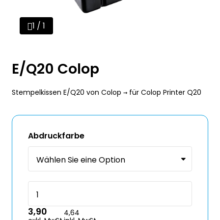
1 / 1
E/Q20 Colop
Stempelkissen E/Q20 von Colop → für Colop Printer Q20
Abdruckfarbe
3,90
4,64