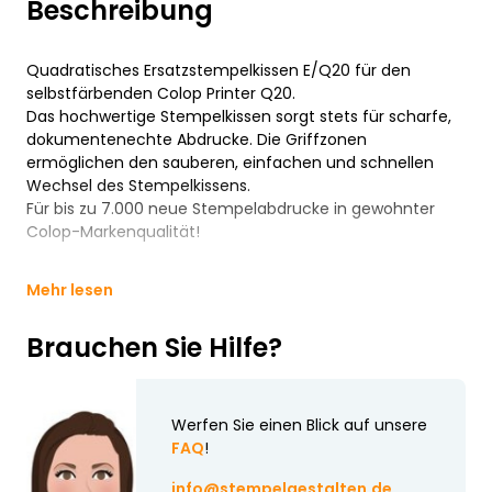
Beschreibung
Quadratisches Ersatzstempelkissen E/Q20 für den
selbstfärbenden Colop Printer Q20.
Das hochwertige Stempelkissen sorgt stets für scharfe,
dokumentenechte Abdrucke. Die Griffzonen
ermöglichen den sauberen, einfachen und schnellen
Wechsel des Stempelkissens.
Für bis zu 7.000 neue Stempelabdrucke in gewohnter
Colop-Markenqualität!
Mehr lesen
Brauchen Sie Hilfe?
Werfen Sie einen Blick auf unsere
FAQ
!
info@stempelgestalten.de