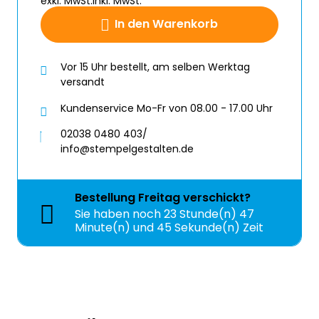
exkl. MwSt.
inkl. MwSt.
In den Warenkorb
Vor 15 Uhr bestellt, am selben Werktag
versandt
Kundenservice Mo-Fr von 08.00 - 17.00 Uhr
02038 0480 403/
info@stempelgestalten.de
Bestellung
Freitag
verschickt?
Sie haben noch
23 Stunde(n) 47
Minute(n) und 45 Sekunde(n) Zeit