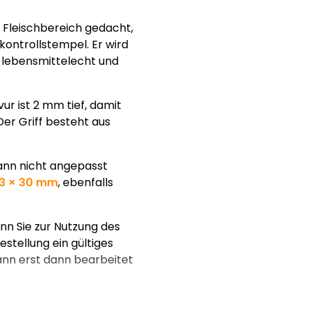
m Fleischbereich gedacht,
kontrollstempel. Er wird
t lebensmittelecht und
r ist 2 mm tief, damit
er Griff besteht aus
ann nicht angepasst
3 × 30 mm
, ebenfalls
nn Sie zur Nutzung des
estellung ein gültiges
kann erst dann bearbeitet