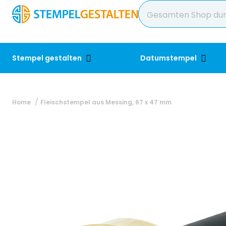
Stempel gestalten
Datumstempel
Home
Fleischstempel aus Messing, 67 x 47 mm