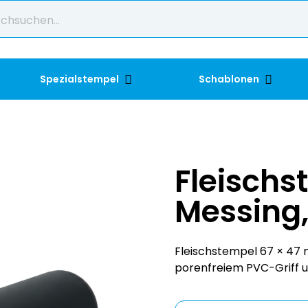
Spezialstempel
Schablonen
Fleischs
Messing,
Fleischstempel 67 × 47
porenfreiem PVC-Griff u