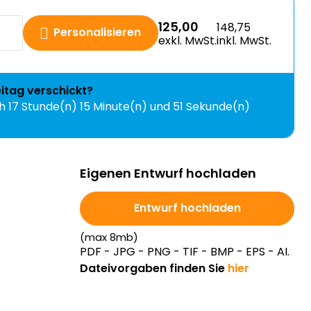
125,00
148,75
Personalisieren
exkl. MwSt.
inkl. MwSt.
eitag
verschickt?
ch
17 Stunde(n) 15 Minute(n) und 50 Sekunde(n)
Eigenen Entwurf hochladen
Entwurf hochladen
(max 8mb)
PDF - JPG - PNG - TIF - BMP - EPS - AI.
Dateivorgaben finden Sie
hier