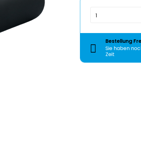
Bestellung
Fr
Sie haben no
Zeit