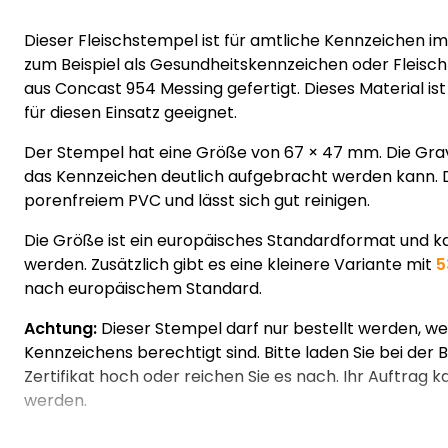
Dieser Fleischstempel ist für amtliche Kennzeichen i
zum Beispiel als Gesundheitskennzeichen oder Fleisch
aus Concast 954 Messing gefertigt. Dieses Material is
für diesen Einsatz geeignet.
Der Stempel hat eine Größe von 67 × 47 mm. Die Gravu
das Kennzeichen deutlich aufgebracht werden kann. D
porenfreiem PVC und lässt sich gut reinigen.
Die Größe ist ein europäisches Standardformat und k
werden. Zusätzlich gibt es eine kleinere Variante mit
5
nach europäischem Standard.
Achtung:
Dieser Stempel darf nur bestellt werden, we
Kennzeichens berechtigt sind. Bitte laden Sie bei der B
Zertifikat hoch oder reichen Sie es nach. Ihr Auftrag 
werden.