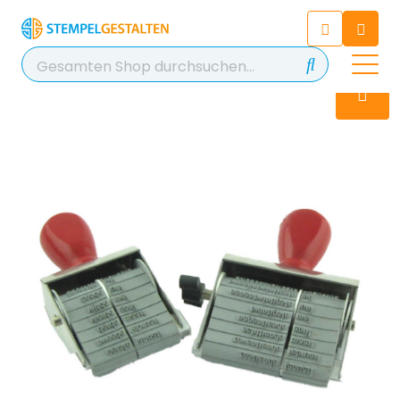
Chatten Sie 24/7 mit unserem
hilfreichen Chatbot
Kontakt
+49 2038 0480 403