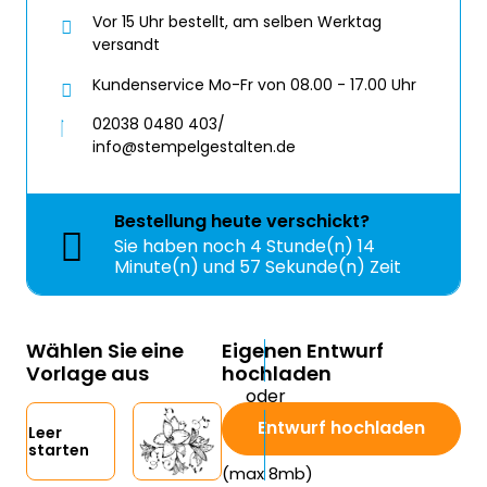
Vor 15 Uhr bestellt, am selben Werktag
versandt
Kundenservice Mo-Fr von 08.00 - 17.00 Uhr
02038 0480 403/
info@stempelgestalten.de
Bestellung
heute
verschickt?
Sie haben noch
4 Stunde(n) 14
Minute(n) und 56 Sekunde(n) Zeit
Wählen Sie eine
Eigenen Entwurf
Vorlage aus
hochladen
Entwurf hochladen
Leer
starten
(max 8mb)