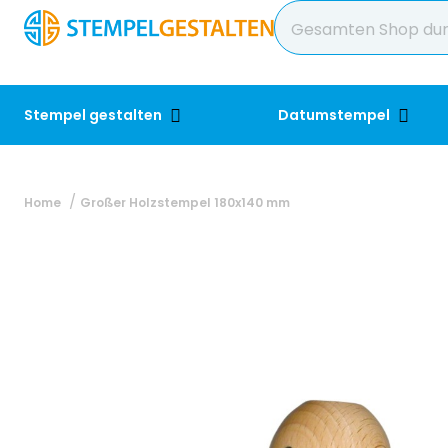
Stempel gestalten
Datumstempel
Home
Großer Holzstempel 180x140 mm