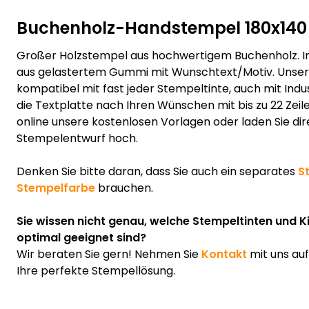
Buchenholz-Handstempel 180x14
Großer Holzstempel aus hochwertigem Buchenholz. In
aus gelastertem Gummi mit Wunschtext/Motiv. Unser 
kompatibel mit fast jeder Stempeltinte, auch mit Indus
die Textplatte nach Ihren Wünschen mit bis zu 22 Zeil
online unsere kostenlosen Vorlagen oder laden Sie dir
Stempelentwurf hoch.
Denken Sie bitte daran, dass Sie auch ein separates
S
Stempelfarbe
brauchen.
Sie wissen nicht genau, welche Stempeltinten und K
optimal geeignet sind?
Wir beraten Sie gern! Nehmen Sie
Kontakt
mit uns au
Ihre perfekte Stempellösung.