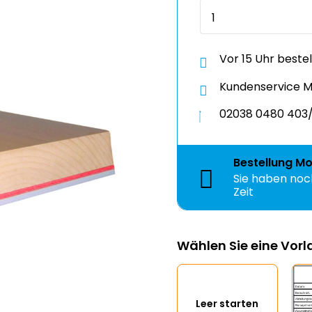
Vor 15 Uhr beste
Kundenservice Mo
02038 0480 403/
Bestellung
Mo
Sie haben no
Zeit
Wählen Sie eine Vor
Leer starten