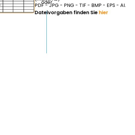
PDF - JPG - PNG - TIF - BMP - EPS - AI.
Dateivorgaben finden Sie
hier