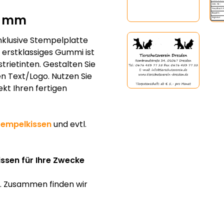
0 mm
klusive Stempelplatte
erstklassiges Gummi ist
trietinten. Gestalten Sie
en Text/Logo. Nutzen Sie
ekt Ihren fertigen
tempelkissen
und evtl.
issen für Ihre Zwecke
f. Zusammen finden wir