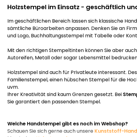
Holzstempel im Einsatz - geschäftlich un
Im geschäftlichen Bereich lassen sich klassische Hand
sämtliche Büroarbeiten anpassen. Denken Sie an Fir
und Logo, Buchhaltungsstempel mit Tabelle oder Kont
Mit den richtigen Stempeltinten können Sie aber auch z
Autoreifen, Metall oder sogar Lebensmittel bedrucken
Holzstempel sind auch für Privatleute interessant. De
Familienstempel, einen hübschen Stempel für die Hoc
uvm.
Ihrer Kreativität sind kaum Grenzen gesetzt. Bei
Stemp
Sie garantiert den passenden Stempel.
Welche Handstempel gibt es noch im Webshop?
Schauen Sie sich gerne auch unsere
Kunststoff-Han