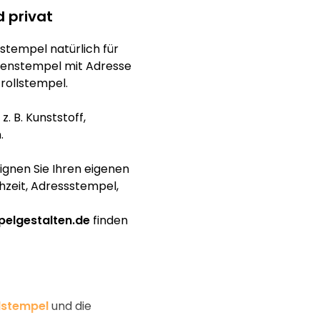
d privat
stempel natürlich für
menstempel mit Adresse
rollstempel.
. B. Kunststoff,
.
signen Sie Ihren eigenen
hzeit, Adressstempel,
elgestalten.de
finden
dstempel
und die