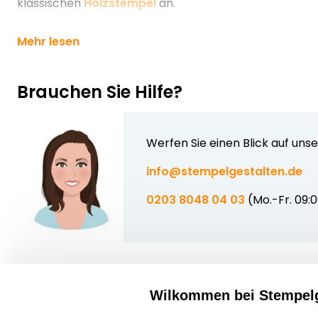
klassischen
Holzstempel
an.
Mehr lesen
Brauchen Sie Hilfe?
Werfen Sie einen Blick auf uns
info@stempelgestalten.de
0203 8048 04 03
(Mo.-Fr. 09:
Wilkommen bei Stempelg
Über uns