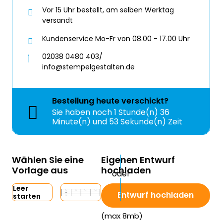
Vor 15 Uhr bestellt, am selben Werktag
versandt
Kundenservice Mo-Fr von 08.00 - 17.00 Uhr
02038 0480 403/
info@stempelgestalten.de
Bestellung
heute
verschickt?
Sie haben noch
1 Stunde(n) 36
Minute(n) und 52 Sekunde(n) Zeit
Wählen Sie eine
Eigenen Entwurf
Vorlage aus
hochladen
Leer
Entwurf hochladen
starten
(max 8mb)