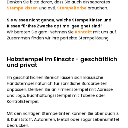
Denken Sie bitte daran, dass Sie auch ein separates
Stempelkissen
und evtl.
Stempelfarbe
brauchen.
Sie wissen nicht genau, welche Stempeltinten und
Kissen für Ihre Zwecke optimal geeignet sind?
Wir beraten Sie gern! Nehmen Sie
Kontakt
mit uns auf.
Zusammen finden wir Ihre perfekte Stempellösung.
Holzstempel im Einsatz - geschäftlich
und privat
Im geschäftlichen Bereich lassen sich klassische
Handstempel natürlich für sämtliche Büroarbeiten
anpassen. Denken Sie an Firmenstempel mit Adresse
und Logo, Buchhaltungsstempel mit Tabelle oder
Kontrollstempel.
Mit den richtigen Stempeltinten können Sie aber auch z.
B. Kunststoff, Autoreifen, Metall oder sogar Lebensmittel
bedrucken.