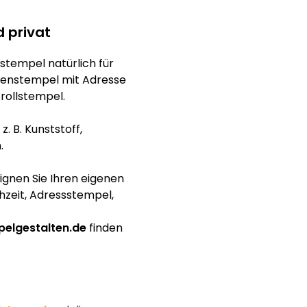
d privat
stempel natürlich für
menstempel mit Adresse
rollstempel.
. B. Kunststoff,
.
signen Sie Ihren eigenen
hzeit, Adressstempel,
elgestalten.de
finden