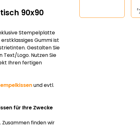
isch 90x90
klusive Stempelplatte
erstklassiges Gummi ist
trietinten. Gestalten Sie
n Text/Logo. Nutzen Sie
ekt Ihren fertigen
tempelkissen
und evtl.
issen für Ihre Zwecke
f. Zusammen finden wir