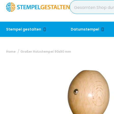
Stempel gestalten
Datumstempel
Home
Großer Holzstempel 90x90 mm