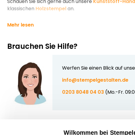
Schauen Sie sich gerne auch unsere
Kunststoff-Han
klassischen
Holzstempel
an.
Mehr lesen
Brauchen Sie Hilfe?
Werfen Sie einen Blick auf uns
info@stempelgestalten.de
0203 8048 04 03
(Mo.-Fr. 09:
Wilkommen bei Stempelg