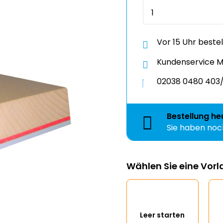
Vor 15 Uhr beste
Kundenservice Mo
02038 0480 403/
Bestellung
he
Sie haben no
Wählen Sie eine Vor
Leer starten