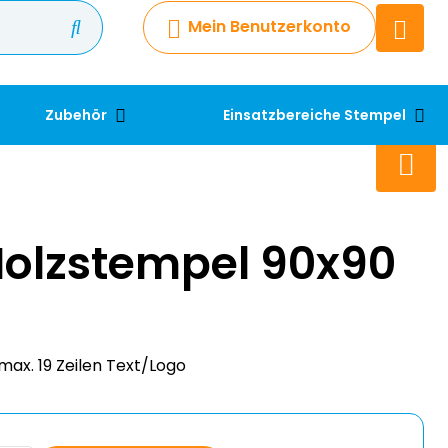
Mein Benutzerkonto
Chatbot
Chatten Sie 24/7 mit unserem
hilfreichen Chatbot
Zubehör
Einsatzbereiche Stempel
Kontakt
+49 2038 0480 403
Holzstempel 90x90
max. 19 Zeilen Text/Logo