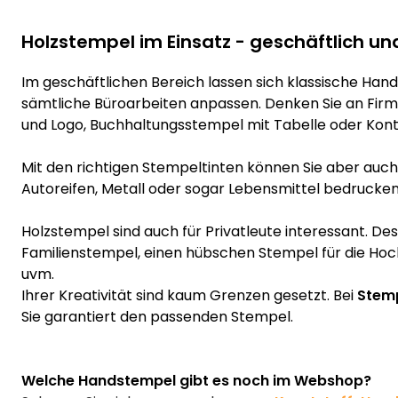
Holzstempel im Einsatz - geschäftlich un
Im geschäftlichen Bereich lassen sich klassische Hand
sämtliche Büroarbeiten anpassen. Denken Sie an Fir
und Logo, Buchhaltungsstempel mit Tabelle oder Kont
Mit den richtigen Stempeltinten können Sie aber auch z
Autoreifen, Metall oder sogar Lebensmittel bedrucken
Holzstempel sind auch für Privatleute interessant. De
Familienstempel, einen hübschen Stempel für die Hoc
uvm.
Ihrer Kreativität sind kaum Grenzen gesetzt. Bei
Stemp
Sie garantiert den passenden Stempel.
Welche Handstempel gibt es noch im Webshop?