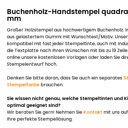
Buchenholz-Handstempel quadrat
mm
Großer Holzstempel aus hochwertigem Buchenholz. In
aus gelastertem Gummi mit Wunschtext/Motiv. Unser 
kompatibel mit fast jeder Stempeltinte, auch mit Indus
die Textplatte nach Ihren Wünschen mit bis zu 19 Zeile
online unsere kostenlosen Vorlagen oder laden Sie dir
Stempelentwurf hoch.
Denken Sie bitte daran, dass Sie auch ein separates
S
Stempelfarbe
brauchen.
Sie wissen nicht genau, welche Stempeltinten und K
optimal geeignet sind?
Wir beraten Sie gern! Nehmen Sie
Kontakt
mit uns au
Ihre perfekte Stempellösung.