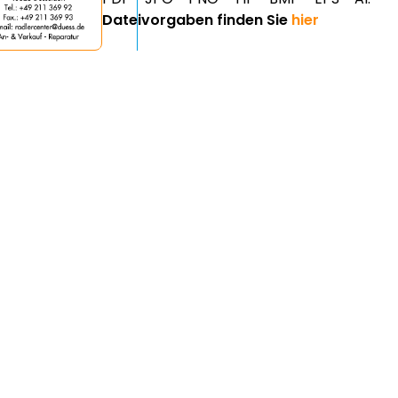
Dateivorgaben finden Sie
hier