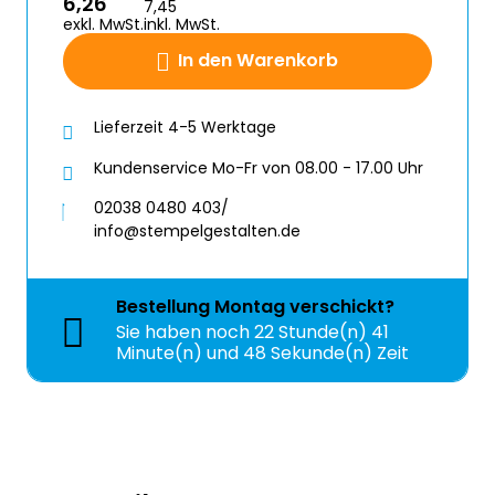
6,26
7,45
exkl. MwSt.
inkl. MwSt.
In den Warenkorb
Lieferzeit 4-5 Werktage
Kundenservice Mo-Fr von 08.00 - 17.00 Uhr
02038 0480 403/
info@stempelgestalten.de
Bestellung
Montag
verschickt?
Sie haben noch
22 Stunde(n) 41
Minute(n) und 48 Sekunde(n) Zeit