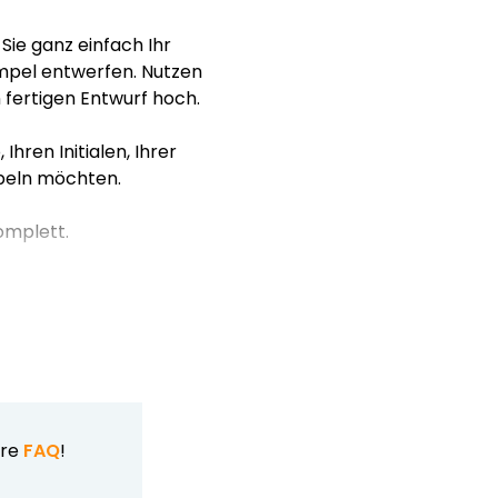
ie ganz einfach Ihr
mpel entwerfen. Nutzen
 fertigen Entwurf hoch.
hren Initialen, Ihrer
mpeln möchten.
omplett.
ere
FAQ
!