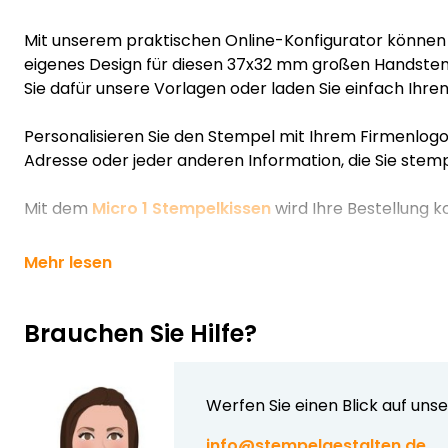
Mit unserem praktischen Online-Konfigurator können S
eigenes Design für diesen 37x32 mm großen Handste
Sie dafür unsere Vorlagen oder laden Sie einfach Ihren
Personalisieren Sie den Stempel mit Ihrem Firmenlogo, I
Adresse oder jeder anderen Information, die Sie ste
Mit dem
Micro 1 Stempelkissen
wird Ihre Bestellung k
Mehr lesen
Brauchen Sie Hilfe?
Werfen Sie einen Blick auf uns
info@stempelgestalten.de