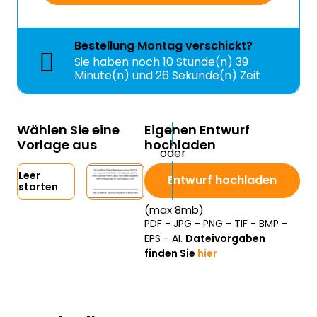
Bestellung
Montag
verschickt?
Sie haben noch
10 Stunde(n) 39
Minute(n) und 25 Sekunde(n) Zeit
Wählen Sie eine
Eigenen Entwurf
Vorlage aus
hochladen
Leer
Entwurf hochladen
starten
(max 8mb)
PDF - JPG - PNG - TIF - BMP -
EPS - AI.
Dateivorgaben
finden Sie
hier