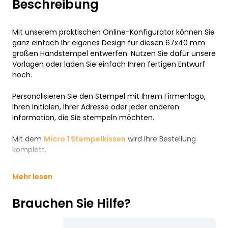
Beschreibung
Mit unserem praktischen Online-Konfigurator können Sie
ganz einfach Ihr eigenes Design für diesen 67x40 mm
großen Handstempel entwerfen. Nutzen Sie dafür unsere
Vorlagen oder laden Sie einfach Ihren fertigen Entwurf
hoch.
Personalisieren Sie den Stempel mit Ihrem Firmenlogo,
Ihren Initialen, Ihrer Adresse oder jeder anderen
Information, die Sie stempeln möchten.
Mit dem
Micro 1 Stempelkissen
wird Ihre Bestellung
komplett.
Mehr lesen
Brauchen Sie Hilfe?